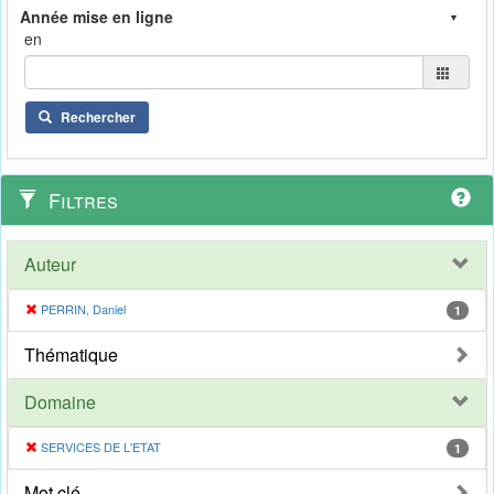
en
Rechercher
Filtres
Auteur
PERRIN, Daniel
1
Thématique
Domaine
SERVICES DE L'ETAT
1
Mot clé