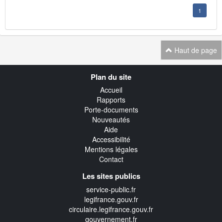
1
Haut de page
Navigation
Plan du site
transverse
Accueil
Rapports
Porte-documents
Nouveautés
Aide
Accessibilité
Mentions légales
Contact
Les sites publics
service-public.fr
legifrance.gouv.fr
circulaire.legifrance.gouv.fr
gouvernement.fr