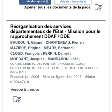
date du rapport
date de mise en ligne
Ajouter tous les documents de la page
Réorganisation des services
départementaux de l'Etat - Mission pour le
rapprochement DDAF / DDE
BAUDOUIN, Gérard
CHANTEREAU, Pierre
MAZIERE, Brigitte
MEARY, Bertrand
CLOUD, François
PERRIN, Daniel
MORDANT, Jacques
MANDARON, Joël
CONSEIL GENERAL DES PONTS ET CHAUSSEES (CGPC)
CONSEIL GENERAL DU GENIE RURAL, DES EAUX ET DES FORETS
(CGGREF)
Rapport: juil. 2005
Mise en ligne: déc. 2005
Affaire
n°004474-01
Accéder à la notice