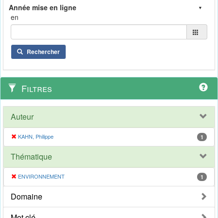
en
Rechercher
Filtres
Auteur
KAHN, Philippe
1
Thématique
ENVIRONNEMENT
1
Domaine
Mot clé