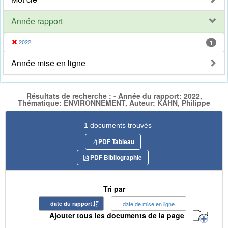
Année rapport
2022
1
Année mise en ligne
Résultats de recherche : - Année du rapport: 2022,
Thématique: ENVIRONNEMENT, Auteur: KAHN, Philippe
1 documents trouvés
PDF Tableau
PDF Bibliographie
Tri par
date du rapport
date de mise en ligne
Ajouter tous les documents de la page