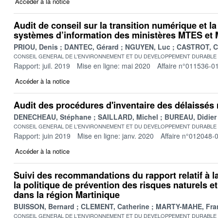
Accéder à la notice
Audit de conseil sur la transition numérique et 
systèmes d’information des ministères MTES e
PRIOU, Denis
DANTEC, Gérard
NGUYEN, Luc
CASTROT, C
CONSEIL GENERAL DE L'ENVIRONNEMENT ET DU DEVELOPPEMENT DURABLE
Rapport: juil. 2019
Mise en ligne: mai 2020
Affaire n°011536-0
Accéder à la notice
Audit des procédures d'inventaire des délaissés 
DENECHEAU, Stéphane
SAILLARD, Michel
BUREAU, Didier
CONSEIL GENERAL DE L'ENVIRONNEMENT ET DU DEVELOPPEMENT DURABLE
Rapport: juin 2019
Mise en ligne: janv. 2020
Affaire n°012048-
Accéder à la notice
Suivi des recommandations du rapport relatif à 
la politique de prévention des risques naturels e
dans la région Martinique
BUISSON, Bernard
CLEMENT, Catherine
MARTY-MAHE, Fra
CONSEIL GENERAL DE L'ENVIRONNEMENT ET DU DEVELOPPEMENT DURABLE