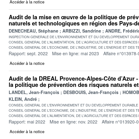
Accéder à la notice
Audit de la mise en œuvre de la politique de pré
naturels et technologiques en région des Pays-de
DENECHEAU, Stéphane
ARBIZZI, Sandrine
ANDRE, Frédéri
INSPECTION GENERALE DE L'ENVIRONNEMENT ET DU DEVELOPPEMENT DURA
CONSEIL GENERAL DE L'ALIMENTATION, DE L'AGRICULTURE ET DES ESPACES
CONSEIL GENERAL DE L'ECONOMIE, DE L'INDUSTRIE, DE L'ENERGIE ET DES 
Rapport: sept. 2022
Mise en ligne: mai 2023
Affaire n°013978-
Accéder à la notice
Audit de la DREAL Provence-Alpes-Côte d’Azur -
la politique de prévention des risques naturels e
LANDEL, Jean-François
DESBOUIS, Jean-François
HOMOBO
KLEIN, André
CONSEIL GENERAL DE L'ENVIRONNEMENT ET DU DEVELOPPEMENT DURABLE
CONSEIL GENERAL DE L'ECONOMIE, DE L'INDUSTRIE, DE L'ENERGIE ET DES 
CONSEIL GENERAL DE L'ALIMENTATION, DE L'AGRICULTURE ET DES ESPACES
Rapport: mai 2022
Mise en ligne: nov. 2022
Affaire n°013920-
Accéder à la notice