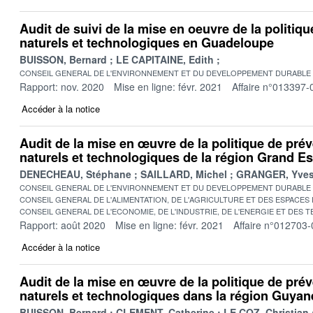
Audit de suivi de la mise en oeuvre de la politiq
naturels et technologiques en Guadeloupe
BUISSON, Bernard
LE CAPITAINE, Edith
CONSEIL GENERAL DE L'ENVIRONNEMENT ET DU DEVELOPPEMENT DURABLE
Rapport: nov. 2020
Mise en ligne: févr. 2021
Affaire n°013397-
Accéder à la notice
Audit de la mise en œuvre de la politique de pré
naturels et technologiques de la région Grand Es
DENECHEAU, Stéphane
SAILLARD, Michel
GRANGER, Yve
CONSEIL GENERAL DE L'ENVIRONNEMENT ET DU DEVELOPPEMENT DURABLE
CONSEIL GENERAL DE L'ALIMENTATION, DE L'AGRICULTURE ET DES ESPACES
CONSEIL GENERAL DE L'ECONOMIE, DE L'INDUSTRIE, DE L'ENERGIE ET DES 
Rapport: août 2020
Mise en ligne: févr. 2021
Affaire n°012703-
Accéder à la notice
Audit de la mise en œuvre de la politique de pré
naturels et technologiques dans la région Guyan
BUISSON, Bernard
CLEMENT, Catherine
LE COZ, Christian