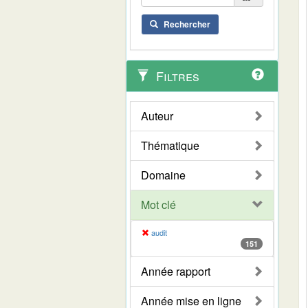
Rechercher
Filtres
Auteur
Thématique
Domaine
Mot clé
audit
151
Année rapport
Année mise en ligne