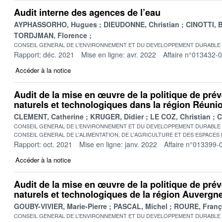
Audit interne des agences de l’eau
AYPHASSORHO, Hugues
DIEUDONNE, Christian
CINOTTI, 
TORDJMAN, Florence
CONSEIL GENERAL DE L'ENVIRONNEMENT ET DU DEVELOPPEMENT DURABLE
Rapport: déc. 2021
Mise en ligne: avr. 2022
Affaire n°013432-
Accéder à la notice
Audit de la mise en œuvre de la politique de pré
naturels et technologiques dans la région Réuni
CLEMENT, Catherine
KRUGER, Didier
LE COZ, Christian
C
CONSEIL GENERAL DE L'ENVIRONNEMENT ET DU DEVELOPPEMENT DURABLE
CONSEIL GENERAL DE L'ALIMENTATION, DE L'AGRICULTURE ET DES ESPACES
Rapport: oct. 2021
Mise en ligne: janv. 2022
Affaire n°013399-
Accéder à la notice
Audit de la mise en œuvre de la politique de pré
naturels et technologiques de la région Auverg
GOUBY-VIVIER, Marie-Pierre
PASCAL, Michel
ROURE, Franç
CONSEIL GENERAL DE L'ENVIRONNEMENT ET DU DEVELOPPEMENT DURABLE