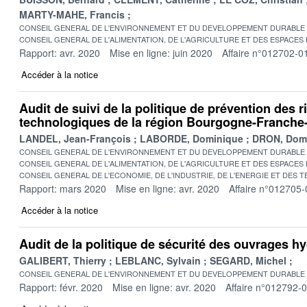
MARTY-MAHE, Francis
CONSEIL GENERAL DE L'ENVIRONNEMENT ET DU DEVELOPPEMENT DURABLE
CONSEIL GENERAL DE L'ALIMENTATION, DE L'AGRICULTURE ET DES ESPACES
Rapport: avr. 2020
Mise en ligne: juin 2020
Affaire n°012702-0
Accéder à la notice
Audit de suivi de la politique de prévention des r
technologiques de la région Bourgogne-Franch
LANDEL, Jean-François
LABORDE, Dominique
DRON, Dom
CONSEIL GENERAL DE L'ENVIRONNEMENT ET DU DEVELOPPEMENT DURABLE
CONSEIL GENERAL DE L'ALIMENTATION, DE L'AGRICULTURE ET DES ESPACES
CONSEIL GENERAL DE L'ECONOMIE, DE L'INDUSTRIE, DE L'ENERGIE ET DES 
Rapport: mars 2020
Mise en ligne: avr. 2020
Affaire n°012705-
Accéder à la notice
Audit de la politique de sécurité des ouvrages h
GALIBERT, Thierry
LEBLANC, Sylvain
SEGARD, Michel
CONSEIL GENERAL DE L'ENVIRONNEMENT ET DU DEVELOPPEMENT DURABLE
Rapport: févr. 2020
Mise en ligne: avr. 2020
Affaire n°012792-