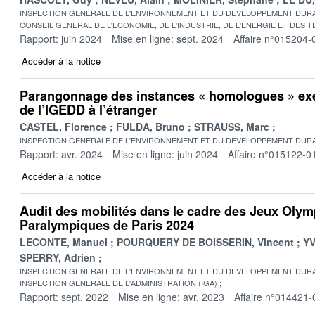
INSPECTION GENERALE DE L'ENVIRONNEMENT ET DU DEVELOPPEMENT DURA
CONSEIL GENERAL DE L'ECONOMIE, DE L'INDUSTRIE, DE L'ENERGIE ET DES 
Rapport: juin 2024
Mise en ligne: sept. 2024
Affaire n°015204-
Accéder à la notice
Parangonnage des instances « homologues » exe
de l’IGEDD à l’étranger
CASTEL, Florence
FULDA, Bruno
STRAUSS, Marc
INSPECTION GENERALE DE L'ENVIRONNEMENT ET DU DEVELOPPEMENT DURA
Rapport: avr. 2024
Mise en ligne: juin 2024
Affaire n°015122-0
Accéder à la notice
Audit des mobilités dans le cadre des Jeux Olym
Paralympiques de Paris 2024
LECONTE, Manuel
POURQUERY DE BOISSERIN, Vincent
YV
SPERRY, Adrien
INSPECTION GENERALE DE L'ENVIRONNEMENT ET DU DEVELOPPEMENT DURA
INSPECTION GENERALE DE L'ADMINISTRATION (IGA)
Rapport: sept. 2022
Mise en ligne: avr. 2023
Affaire n°014421-