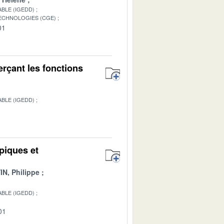
BLE (IGEDD)
TECHNOLOGIES (CGE)
01
rçant les fonctions
BLE (IGEDD)
1
piques et
IN, Philippe
BLE (IGEDD)
01