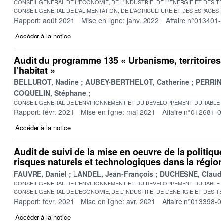
CONSEIL GENERAL DE L'ECONOMIE, DE L'INDUSTRIE, DE L'ENERGIE ET DES 
CONSEIL GENERAL DE L'ALIMENTATION, DE L'AGRICULTURE ET DES ESPACES
Rapport: août 2021
Mise en ligne: janv. 2022
Affaire n°013401
Accéder à la notice
Audit du programme 135 « Urbanisme, territoires
l’habitat »
BELLUROT, Nadine
AUBEY-BERTHELOT, Catherine
PERRIN,
COQUELIN, Stéphane
CONSEIL GENERAL DE L'ENVIRONNEMENT ET DU DEVELOPPEMENT DURABLE
Rapport: févr. 2021
Mise en ligne: mai 2021
Affaire n°012681-
Accéder à la notice
Audit de suivi de la mise en oeuvre de la politiq
risques naturels et technologiques dans la régi
FAUVRE, Daniel
LANDEL, Jean-François
DUCHESNE, Claud
CONSEIL GENERAL DE L'ENVIRONNEMENT ET DU DEVELOPPEMENT DURABLE
CONSEIL GENERAL DE L'ECONOMIE, DE L'INDUSTRIE, DE L'ENERGIE ET DES 
Rapport: févr. 2021
Mise en ligne: avr. 2021
Affaire n°013398-
Accéder à la notice