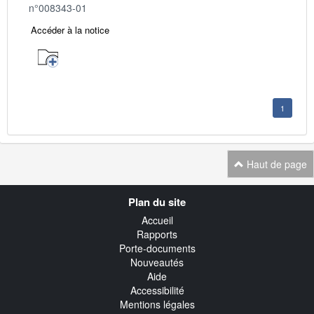
n°008343-01
Accéder à la notice
1
Haut de page
Navigation
Plan du site
transverse
Accueil
Rapports
Porte-documents
Nouveautés
Aide
Accessibilité
Mentions légales