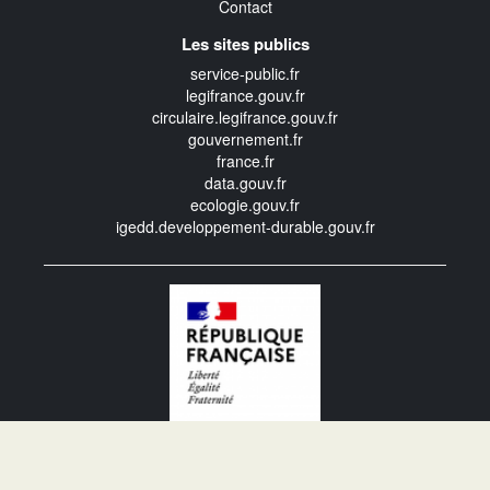
Contact
Les sites publics
service-public.fr
legifrance.gouv.fr
circulaire.legifrance.gouv.fr
gouvernement.fr
france.fr
data.gouv.fr
ecologie.gouv.fr
igedd.developpement-durable.gouv.fr