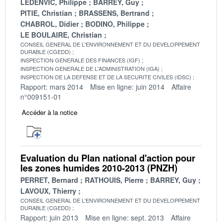
LEDENVIC, Philippe
BARREY, Guy
PITIE, Christian
BRASSENS, Bertrand
CHABROL, Didier
BODINO, Philippe
LE BOULAIRE, Christian
CONSEIL GENERAL DE L'ENVIRONNEMENT ET DU DEVELOPPEMENT
DURABLE (CGEDD)
INSPECTION GENERALE DES FINANCES (IGF)
INSPECTION GENERALE DE L'ADMINISTRATION (IGA)
INSPECTION DE LA DEFENSE ET DE LA SECURITE CIVILES (IDSC)
Rapport: mars 2014
Mise en ligne: juin 2014
Affaire
n°009151-01
Accéder à la notice
Evaluation du Plan national d'action pour
les zones humides 2010-2013 (PNZH)
PERRET, Bernard
RATHOUIS, Pierre
BARREY, Guy
LAVOUX, Thierry
CONSEIL GENERAL DE L'ENVIRONNEMENT ET DU DEVELOPPEMENT
DURABLE (CGEDD)
Rapport: juin 2013
Mise en ligne: sept. 2013
Affaire