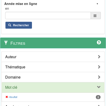
en
Rechercher
Filtres
Auteur
Thématique
Domaine
Mot clé
résultat
2