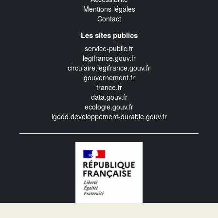
Mentions légales
Contact
Les sites publics
service-public.fr
legifrance.gouv.fr
circulaire.legifrance.gouv.fr
gouvernement.fr
france.fr
data.gouv.fr
ecologie.gouv.fr
igedd.developpement-durable.gouv.fr