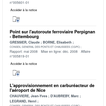
n°005601-01
Accéder à la notice
Point sur l'autoroute ferroviaire Perpignan
- Bettembourg
GRESSIER, Claude
BORNE, Elisabeth
CONSEIL GENERAL DES PONTS ET CHAUSSEES (CGPC)
Rapport: mai 2008
Mise en ligne: déc. 2008
Affaire
n°005819-01
Accéder à la notice
L'approvisionnement en carburéacteur de
l'aéroport de Nice
CHAUVIERE, Jean-Yves
D'AUBREBY, Marc
LEGRAND, Henri
CONSEIL GENERAL DES PONTS ET CHAUSSEES (CGPC)