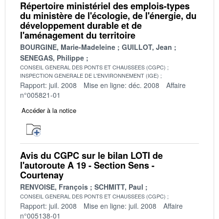
Répertoire ministériel des emplois-types
du ministère de l'écologie, de l'énergie, du
développement durable et de
l'aménagement du territoire
BOURGINE, Marie-Madeleine
GUILLOT, Jean
SENEGAS, Philippe
CONSEIL GENERAL DES PONTS ET CHAUSSEES (CGPC)
INSPECTION GENERALE DE L'ENVIRONNEMENT (IGE)
Rapport: juil. 2008
Mise en ligne: déc. 2008
Affaire
n°005821-01
Accéder à la notice
Avis du CGPC sur le bilan LOTI de
l'autoroute A 19 - Section Sens -
Courtenay
RENVOISE, François
SCHMITT, Paul
CONSEIL GENERAL DES PONTS ET CHAUSSEES (CGPC)
Rapport: juil. 2008
Mise en ligne: juil. 2008
Affaire
n°005138-01