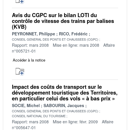
Avis du CGPC sur le bilan LOTI du
contrôle de vitesse des trains par balises
(KVB)
PEYRONNET, Philippe
RICO, Frédéric
CONSEIL GENERAL DES PONTS ET CHAUSSEES (CGPC)
Rapport: mars 2008
Mise en ligne: mars 2008
Affaire
n°005721-01
Accéder à la notice
Impact des coûts de transport sur le
développement touristique des Territoires,
en particulier celui des vols « à bas prix »
SOCIE, Michel
SABOURIN, Jacques
CONSEIL GENERAL DES PONTS ET CHAUSSEES (CGPC)
CONSEIL NATIONAL DU TOURISME
Rapport: mars 2008
Mise en ligne: févr. 2009
Affaire
n°005647-01