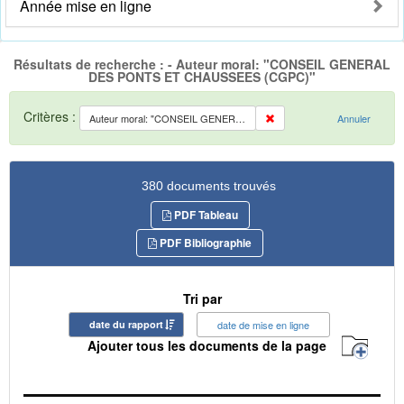
Année mise en ligne
Résultats de recherche : - Auteur moral: "CONSEIL GENERAL
DES PONTS ET CHAUSSEES (CGPC)"
Critères :
Auteur moral: "CONSEIL GENERAL DES PONTS ET CHAUSSEES (CGPC)"
Annuler
380 documents trouvés
PDF Tableau
PDF Bibliographie
Tri par
date du rapport
date de mise en ligne
Ajouter tous les documents de la page