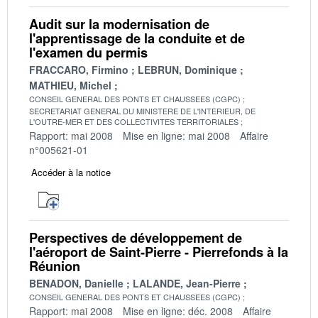
Audit sur la modernisation de
l'apprentissage de la conduite et de
l'examen du permis
FRACCARO, Firmino
LEBRUN, Dominique
MATHIEU, Michel
CONSEIL GENERAL DES PONTS ET CHAUSSEES (CGPC)
SECRETARIAT GENERAL DU MINISTERE DE L'INTERIEUR, DE
L'OUTRE-MER ET DES COLLECTIVITES TERRITORIALES
Rapport: mai 2008
Mise en ligne: mai 2008
Affaire
n°005621-01
Accéder à la notice
Perspectives de développement de
l'aéroport de Saint-Pierre - Pierrefonds à la
Réunion
BENADON, Danielle
LALANDE, Jean-Pierre
CONSEIL GENERAL DES PONTS ET CHAUSSEES (CGPC)
Rapport: mai 2008
Mise en ligne: déc. 2008
Affaire