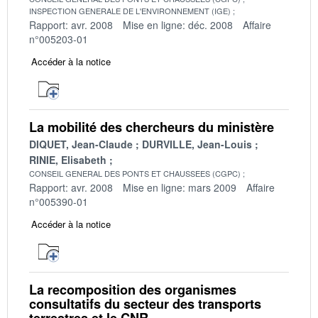
INSPECTION GENERALE DE L'ENVIRONNEMENT (IGE)
Rapport: avr. 2008
Mise en ligne: déc. 2008
Affaire
n°005203-01
Accéder à la notice
La mobilité des chercheurs du ministère
DIQUET, Jean-Claude
DURVILLE, Jean-Louis
RINIE, Elisabeth
CONSEIL GENERAL DES PONTS ET CHAUSSEES (CGPC)
Rapport: avr. 2008
Mise en ligne: mars 2009
Affaire
n°005390-01
Accéder à la notice
La recomposition des organismes
consultatifs du secteur des transports
terrestres et le CNR