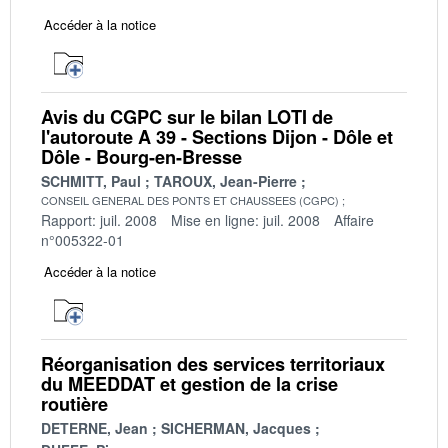
Accéder à la notice
Avis du CGPC sur le bilan LOTI de
l'autoroute A 39 - Sections Dijon - Dôle et
Dôle - Bourg-en-Bresse
SCHMITT, Paul
TAROUX, Jean-Pierre
CONSEIL GENERAL DES PONTS ET CHAUSSEES (CGPC)
Rapport: juil. 2008
Mise en ligne: juil. 2008
Affaire
n°005322-01
Accéder à la notice
Réorganisation des services territoriaux
du MEEDDAT et gestion de la crise
routière
DETERNE, Jean
SICHERMAN, Jacques