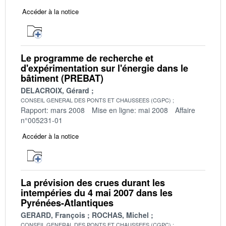
Accéder à la notice
Le programme de recherche et
d'expérimentation sur l'énergie dans le
bâtiment (PREBAT)
DELACROIX, Gérard
CONSEIL GENERAL DES PONTS ET CHAUSSEES (CGPC)
Rapport: mars 2008
Mise en ligne: mai 2008
Affaire
n°005231-01
Accéder à la notice
La prévision des crues durant les
intempéries du 4 mai 2007 dans les
Pyrénées-Atlantiques
GERARD, François
ROCHAS, Michel
CONSEIL GENERAL DES PONTS ET CHAUSSEES (CGPC)