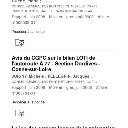
DUFFE, Pierre
CONSEIL GENERAL DES PONTS ET CHAUSSEES (CGPC)
INSPECTION GENERALE DE L'ADMINISTRATION (IGA)
Rapport: juin 2008
Mise en ligne: août 2008
Affaire
n°005509-01
Accéder à la notice
Avis du CGPC sur le bilan LOTI de
l'autoroute A 77 - Section Dordives -
Cosne-sur-Loire
JOIGNY, Michèle
PELLEGRIN, Jacques
CONSEIL GENERAL DES PONTS ET CHAUSSEES (CGPC)
Rapport: juin 2008
Mise en ligne: juin 2008
Affaire
n°005781-01
Accéder à la notice