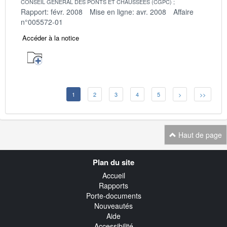
CONSEIL GENERAL DES PONTS ET CHAUSSEES (CGPC)
Rapport: févr. 2008
Mise en ligne: avr. 2008
Affaire
n°005572-01
Accéder à la notice
1
2
3
4
5
>
>>
Haut de page
Navigation
Plan du site
transverse
Accueil
Rapports
Porte-documents
Nouveautés
Aide
Accessibilité