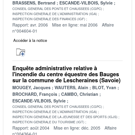
BRASSENS, Bertrand
ESCANDE-VILBOIS, Sylvie
CONSEIL GENERAL DES PONTS ET CHAUSSEES (CGPC)
INSPECTION GENERALE DE L'ADMINISTRATION (IGA)
INSPECTION GENERALE DES FINANCES (IGF)
Rapport: avr. 2006
Mise en ligne: mai 2006
Affaire
n°004604-01
Accéder à la notice
Enquête administrative relative à
l'incendie du centre équestre des Bauges
sur la commune de Lescheraines (Savoie)
MOUGEY, Jacques
WAUTERS, Alain
BLOT, Yvan
BROCHARD, François
CAMBO, Christian
ESCANDE-VILBOIS, Sylvie
CONSEIL GENERAL DES PONTS ET CHAUSSEES (CGPC)
INSPECTION GENERALE DE L'ADMINISTRATION (IGA)
INSPECTION GENERALE DE LA JEUNESSE ET DES SPORTS (IGJS)
INSPECTION GENERALE DU TOURISME (IGT)
Rapport: août 2004
Mise en ligne: déc. 2005
Affaire
n°004364-01