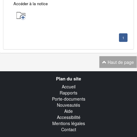
Accéder à la notice
1
Haut de page
Navigation
Plan du site
transverse
Accueil
Rapports
Porte-documents
Nouveautés
Aide
Accessibilité
Mentions légales
Contact