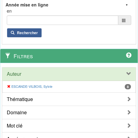
en
Rechercher
Filtres
Auteur
ESCANDE-VILBOIS, Sylvie
8
Thématique
Domaine
Mot clé