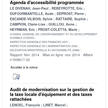
Agenda d'accessibilité programmée
LE DIVENAH, Jean-Paul
REBEYROTTE, Eric
DUFOURMANTELLE, Aude
DEPROST, Pierre
ESCANDE-VILBOIS, Sylvie
RATTAIRE, Sophie
CAMPION, Claire-Lise
GUILLOU, Anne
HEYRMAN, Eric
PROST-COLETTA, Marie
CONSEIL GENERAL DE L'ENVIRONNEMENT ET DU DEVELOPPEMENT
DURABLE (CGEDD)
INSPECTION GENERALE DES FINANCES (IGF)
INSPECTION GENERALE DE L'ADMINISTRATION (IGA)
DELEGATION MINISTERIELLE A L'ACCESSIBILITE (DMA)
Rapport: févr. 2014
Mise en ligne: nov. 2014
Affaire
n°008617-02
Accéder à la notice
Audit de modernisation sur la gestion de
la taxe locale d'équipement et des taxes
rattachées
LENOEL, François
LINET, Marcel