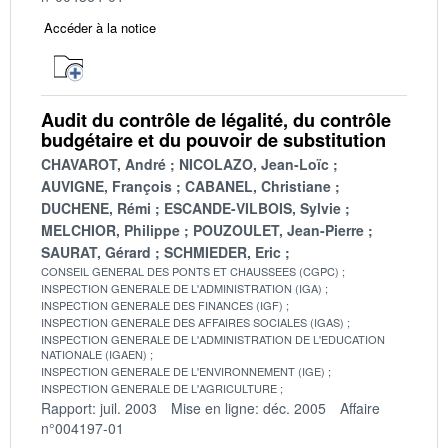
Accéder à la notice
Audit du contrôle de légalité, du contrôle
budgétaire et du pouvoir de substitution
CHAVAROT, André
NICOLAZO, Jean-Loïc
AUVIGNE, François
CABANEL, Christiane
DUCHENE, Rémi
ESCANDE-VILBOIS, Sylvie
MELCHIOR, Philippe
POUZOULET, Jean-Pierre
SAURAT, Gérard
SCHMIEDER, Eric
CONSEIL GENERAL DES PONTS ET CHAUSSEES (CGPC)
INSPECTION GENERALE DE L'ADMINISTRATION (IGA)
INSPECTION GENERALE DES FINANCES (IGF)
INSPECTION GENERALE DES AFFAIRES SOCIALES (IGAS)
INSPECTION GENERALE DE L'ADMINISTRATION DE L'EDUCATION
NATIONALE (IGAEN)
INSPECTION GENERALE DE L'ENVIRONNEMENT (IGE)
INSPECTION GENERALE DE L'AGRICULTURE
Rapport: juil. 2003
Mise en ligne: déc. 2005
Affaire
n°004197-01