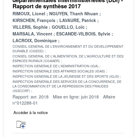
Rapport de synthèse 2017
RIMOUX, Lionel
NGUYEN, Thanh Nhuan
KIRSCHEN, François
LAVAURE, Patrick
VILLERS, Sophie
GOUELLO, Loïc
MARSALA, Vincent
ESCANDE-VILBOIS, Sylvie
LACROIX, Dominique
CONSEIL GENERAL DE L'ENVIRONNEMENT ET DU DEVELOPPEMENT
DURABLE (CGEDD)
CONSEIL GENERAL DE L'ALIMENTATION, DE L'AGRICULTURE ET DES
ESPACES RURAUX (CGAAER)
INSPECTION GENERALE DE L'ADMINISTRATION (IGA)
INSPECTION GENERALE DES AFFAIRES SOCIALES (IGAS)
INSPECTION GENERALE DE LA JEUNESSE ET DES SPORTS (IGJS)
INSPECTION GENERALE DES SERVICES DE LA CONCURRENCE, DE
LA CONSOMMATION ET DE LA REPRESSION DES FRAUDES
(IGSCCRF)
Rapport: avr. 2018
Mise en ligne: juin 2018
Affaire
n°012288-01
Accéder à la notice