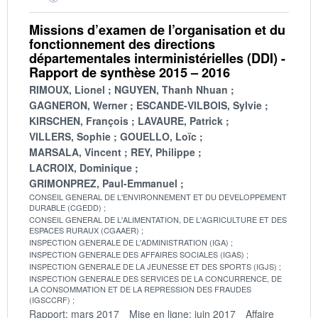
Missions d’examen de l’organisation et du
fonctionnement des directions
départementales interministérielles (DDI) -
Rapport de synthèse 2015 – 2016
RIMOUX, Lionel
NGUYEN, Thanh Nhuan
GAGNERON, Werner
ESCANDE-VILBOIS, Sylvie
KIRSCHEN, François
LAVAURE, Patrick
VILLERS, Sophie
GOUELLO, Loïc
MARSALA, Vincent
REY, Philippe
LACROIX, Dominique
GRIMONPREZ, Paul-Emmanuel
CONSEIL GENERAL DE L'ENVIRONNEMENT ET DU DEVELOPPEMENT
DURABLE (CGEDD)
CONSEIL GENERAL DE L'ALIMENTATION, DE L'AGRICULTURE ET DES
ESPACES RURAUX (CGAAER)
INSPECTION GENERALE DE L'ADMINISTRATION (IGA)
INSPECTION GENERALE DES AFFAIRES SOCIALES (IGAS)
INSPECTION GENERALE DE LA JEUNESSE ET DES SPORTS (IGJS)
INSPECTION GENERALE DES SERVICES DE LA CONCURRENCE, DE
LA CONSOMMATION ET DE LA REPRESSION DES FRAUDES
(IGSCCRF)
Rapport: mars 2017
Mise en ligne: juin 2017
Affaire