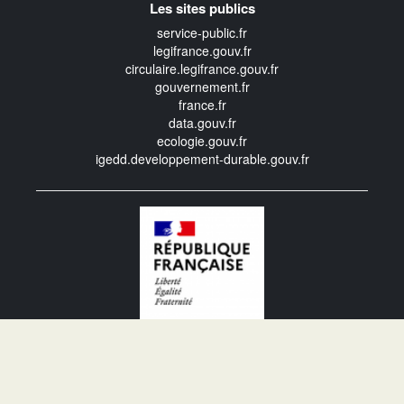
Les sites publics
service-public.fr
legifrance.gouv.fr
circulaire.legifrance.gouv.fr
gouvernement.fr
france.fr
data.gouv.fr
ecologie.gouv.fr
igedd.developpement-durable.gouv.fr