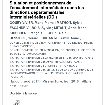
Situation et positionnement de
l’encadrement intermédiaire dans les
directions départementales
interministérielles (DDI)
GOUBY-VIVIER, Marie-Pierre
MATHON, Sylvie
ESCANDE-VILBOIS, Sylvie
MITAUT, Anne-Marie
KIRSCHEN, François
LOPEZ, Alain
BESSIERE, Gérard
BRUANT-BISSON, Anne
CONSEIL GENERAL DE L'ENVIRONNEMENT ET DU DEVELOPPEMENT
DURABLE (CGEDD)
CONSEIL GENERAL DE L'ALIMENTATION, DE L'AGRICULTURE ET DES
ESPACES RURAUX (CGAAER)
INSPECTION GENERALE DE LA JEUNESSE ET DES SPORTS (IGJS)
INSPECTION GENERALE DES AFFAIRES SOCIALES (IGAS)
INSPECTION GENERALE DE L'ADMINISTRATION (IGA)
INSPECTION GENERALE DES SERVICES DE LA CONCURRENCE, DE
LA CONSOMMATION ET DE LA REPRESSION DES FRAUDES
(IGSCCRF)
Rapport: sept. 2017
Mise en ligne: févr. 2018
Affaire
n°010995-01
Accéder à la notice