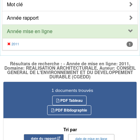
Mot clé
Année rapport
Année mise en ligne
2011
1
Résultats de recherche : - Année de mise en ligne: 2011,
Domaine: REALISATION ARCHITECTURALE, Auteur: CONSEIL
GENERAL DE L'ENVIRONNEMENT ET DU DEVELOPPEMENT
DURABLE (CGEDD)
1 documents trouvés
PDF Tableau
PDF Bibliographie
Tri par
date du rapport
date de mise en ligne