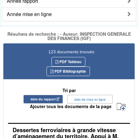
Année rapport
Année mise en ligne
Résultats de recherche : - Auteur: INSPECTION GENERALE
DES FINANCES (IGF)
123 documents trouvés
PDF Tableau
PDF Bibliographie
Tri par
date du rapport
date de mise en ligne
Ajouter tous les documents de la page
Dessertes ferroviaires à grande vitesse
d’aménagement du territoire. Appui à M.