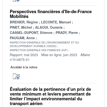
Perspectives financières d'Ile-de-France
Mobilités
BREHIER, Régine
LECONTE, Manuel
PINET, Michel
ALAOUI, Oumnia
CASSEL-DUPONT, Etienne
PRADY, Pierre
PAUGAM, Anne
INSPECTION GENERALE DE L'ENVIRONNEMENT ET DU
DEVELOPPEMENT DURABLE (IGEDD)
INSPECTION GENERALE DES FINANCES (IGF)
Rapport: mai 2023
Mise en ligne: juin 2023
Affaire
n°014875-01
Accéder à la notice
Évaluation de la pertinence d’un prix de
vente minimum et leviers permettant de
limiter l’impact environnemental du
transport aérien