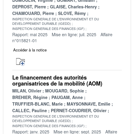
DEPROST, Pierre
GLAISE, Charles-Henry
CHAMOUARD, Pierre
SLOVE, Rémy
INSPECTION GENERALE DE L'ENVIRONNEMENT ET DU
DEVELOPPEMENT DURABLE (IGEDD)
INSPECTION GENERALE DES FINANCES (IGF)
Rapport: mai 2025
Mise en ligne: juil. 2025
Affaire
n°015821-01
Accéder à la notice
Le financement des autorités
organisatrices de la mobilité (AOM)
MILAN, Olivier
MOUGARD, Sophie
BREHIER, Régine
PAUGAM, Anne
TRUFFIER-BLANC, Marie
MAYSONNAVE, Emilie
CALLEC, Pauline
PERNET-COUDRIER, Olivier
INSPECTION GENERALE DE L'ENVIRONNEMENT ET DU
DEVELOPPEMENT DURABLE (IGEDD)
INSPECTION GENERALE DES FINANCES (IGF)
Rapport: janv. 2025
Mise en ligne: sept. 2025
Affaire