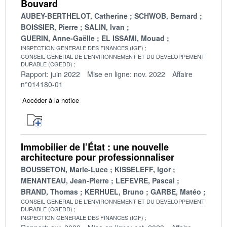
Bouvard
AUBEY-BERTHELOT, Catherine
SCHWOB, Bernard
BOISSIER, Pierre
SALIN, Ivan
GUERIN, Anne-Gaëlle
EL ISSAMI, Mouad
INSPECTION GENERALE DES FINANCES (IGF)
CONSEIL GENERAL DE L'ENVIRONNEMENT ET DU DEVELOPPEMENT
DURABLE (CGEDD)
Rapport: juin 2022
Mise en ligne: nov. 2022
Affaire
n°014180-01
Accéder à la notice
Immobilier de l’État : une nouvelle
architecture pour professionnaliser
BOUSSETON, Marie-Luce
KISSELEFF, Igor
MENANTEAU, Jean-Pierre
LEFEVRE, Pascal
BRAND, Thomas
KERHUEL, Bruno
GARBE, Matéo
CONSEIL GENERAL DE L'ENVIRONNEMENT ET DU DEVELOPPEMENT
DURABLE (CGEDD)
INSPECTION GENERALE DES FINANCES (IGF)