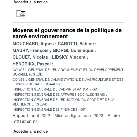
Accéder à la notice
Moyens et gouvernance de la politique de
santé environnement
MOUCHARD, Agnès
CAROTTI, Sabine
MAURY, François
GIORGI, Dominique
CLOUET, Nicolas
LIDSKY, Vincent
HENDRIKX, Pascal
CONSEIL GENERAL DE L'ENVIRONNEMENT ET DU DEVELOPPEMENT
DURABLE (CGEDD)
CONSEIL GENERAL DE L'ALIMENTATION, DE L'AGRICULTURE ET DES
ESPACES RURAUX (CGAAER)
INSPECTION GENERALE DE L'ADMINISTRATION (IGA)
INSPECTION GENERALE DES AFFAIRES SOCIALES (IGAS)
INSPECTION GENERALE DE L'EDUCATION DU SPORT ET DE LA
RECHERCHE (IGESR)
INSPECTION GENERALE DES FINANCES (IGF)
Rapport: août 2022
Mise en ligne: mars 2023
Affaire
n°014240-01
Accéder à la notice