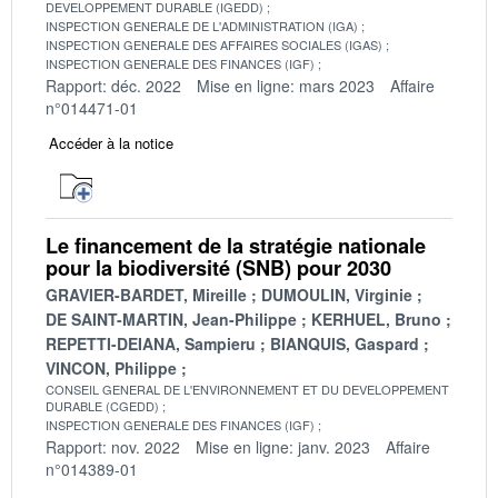
DEVELOPPEMENT DURABLE (IGEDD)
INSPECTION GENERALE DE L'ADMINISTRATION (IGA)
INSPECTION GENERALE DES AFFAIRES SOCIALES (IGAS)
INSPECTION GENERALE DES FINANCES (IGF)
Rapport: déc. 2022
Mise en ligne: mars 2023
Affaire
n°014471-01
Accéder à la notice
Le financement de la stratégie nationale
pour la biodiversité (SNB) pour 2030
GRAVIER-BARDET, Mireille
DUMOULIN, Virginie
DE SAINT-MARTIN, Jean-Philippe
KERHUEL, Bruno
REPETTI-DEIANA, Sampieru
BIANQUIS, Gaspard
VINCON, Philippe
CONSEIL GENERAL DE L'ENVIRONNEMENT ET DU DEVELOPPEMENT
DURABLE (CGEDD)
INSPECTION GENERALE DES FINANCES (IGF)
Rapport: nov. 2022
Mise en ligne: janv. 2023
Affaire
n°014389-01