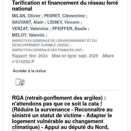
Tarification et financement du réseau ferré
national
MILAN, Olivier
PESRET, Clémentine
SAUVANT, Alain
LIDSKY, Vincent
VERZAT, Valentine
PFEIFFER, Basile
MELOT, Valentin
INSPECTION GENERALE DE L'ENVIRONNEMENT ET DU
DEVELOPPEMENT DURABLE (IGEDD)
INSPECTION GENERALE DES FINANCES (IGF)
Rapport: févr. 2024
Mise en ligne: sept. 2025
Affaire
n°015252-P
Accéder à la notice
RGA (retrait-gonflement des argiles) :
n'attendons pas que ce soit la cata !
(Réduire la survenance - Reconnaître au
sinistré un statut de victime - Adapter le
logement vulnérable au changement
climatique) - Appui au député du Nord,