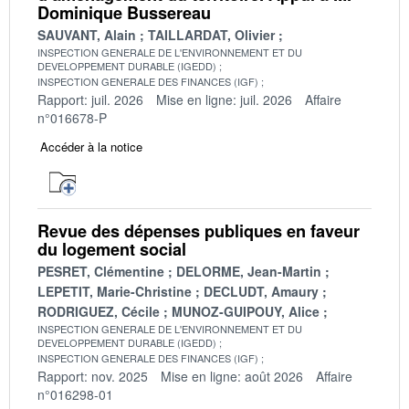
Dominique Bussereau
SAUVANT, Alain
TAILLARDAT, Olivier
INSPECTION GENERALE DE L'ENVIRONNEMENT ET DU
DEVELOPPEMENT DURABLE (IGEDD)
INSPECTION GENERALE DES FINANCES (IGF)
Rapport: juil. 2026
Mise en ligne: juil. 2026
Affaire
n°016678-P
Accéder à la notice
Revue des dépenses publiques en faveur
du logement social
PESRET, Clémentine
DELORME, Jean-Martin
LEPETIT, Marie-Christine
DECLUDT, Amaury
RODRIGUEZ, Cécile
MUNOZ-GUIPOUY, Alice
INSPECTION GENERALE DE L'ENVIRONNEMENT ET DU
DEVELOPPEMENT DURABLE (IGEDD)
INSPECTION GENERALE DES FINANCES (IGF)
Rapport: nov. 2025
Mise en ligne: août 2026
Affaire
n°016298-01