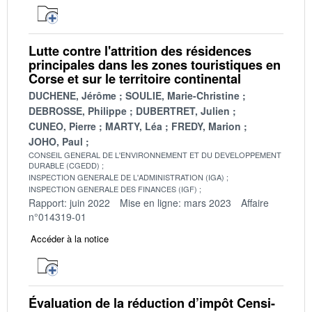
Lutte contre l'attrition des résidences
principales dans les zones touristiques en
Corse et sur le territoire continental
DUCHENE, Jérôme
SOULIE, Marie-Christine
DEBROSSE, Philippe
DUBERTRET, Julien
CUNEO, Pierre
MARTY, Léa
FREDY, Marion
JOHO, Paul
CONSEIL GENERAL DE L'ENVIRONNEMENT ET DU DEVELOPPEMENT
DURABLE (CGEDD)
INSPECTION GENERALE DE L'ADMINISTRATION (IGA)
INSPECTION GENERALE DES FINANCES (IGF)
Rapport: juin 2022
Mise en ligne: mars 2023
Affaire
n°014319-01
Accéder à la notice
Évaluation de la réduction d’impôt Censi-