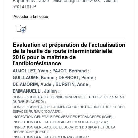
Rapport: avr. 2022
Mise en ligne: oct. 2023
Affaire
n°014161-P
Accéder à la notice
Evaluation et préparation de l'actualisation
de la feuille de route interministérielle
2016 pour la maîtrise de
l'antibiorésistance
AUJOLLET, Yvan
PAJOT, Bertrand
GUILLAUME, Karine
DEPROST, Pierre
DE AMORIM, Aude
BURSTIN, Anne
EMMANUELLI, Julien
CONSEIL GENERAL DE L'ENVIRONNEMENT ET DU DEVELOPPEMENT
DURABLE (CGEDD)
CONSEIL GENERAL DE L'ALIMENTATION, DE L'AGRICULTURE ET DES
ESPACES RURAUX (CGAAER)
INSPECTION GENERALE DES AFFAIRES ETRANGERES (IGAE)
INSPECTION GENERALE DES AFFAIRES SOCIALES (IGAS)
INSPECTION GENERALE DE L'EDUCATION DU SPORT ET DE LA
RECHERCHE (IGESR)
INSPECTION GENERALE DES FINANCES (IGF)