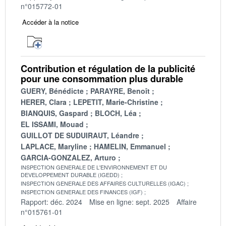
n°015772-01
Accéder à la notice
Contribution et régulation de la publicité
pour une consommation plus durable
GUERY, Bénédicte
PARAYRE, Benoît
HERER, Clara
LEPETIT, Marie-Christine
BIANQUIS, Gaspard
BLOCH, Léa
EL ISSAMI, Mouad
GUILLOT DE SUDUIRAUT, Léandre
LAPLACE, Maryline
HAMELIN, Emmanuel
GARCIA-GONZALEZ, Arturo
INSPECTION GENERALE DE L'ENVIRONNEMENT ET DU
DEVELOPPEMENT DURABLE (IGEDD)
INSPECTION GENERALE DES AFFAIRES CULTURELLES (IGAC)
INSPECTION GENERALE DES FINANCES (IGF)
Rapport: déc. 2024
Mise en ligne: sept. 2025
Affaire
n°015761-01