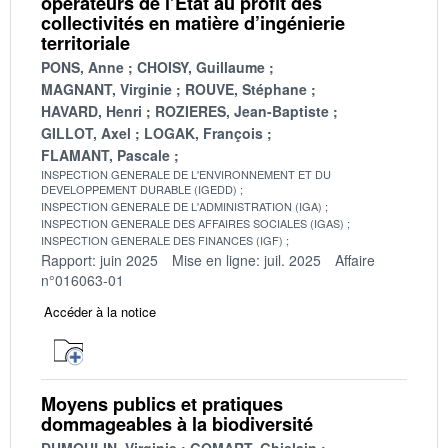
opérateurs de l’État au profit des
collectivités en matière d’ingénierie
territoriale
PONS, Anne
CHOISY, Guillaume
MAGNANT, Virginie
ROUVE, Stéphane
HAVARD, Henri
ROZIERES, Jean-Baptiste
GILLOT, Axel
LOGAK, François
FLAMANT, Pascale
INSPECTION GENERALE DE L'ENVIRONNEMENT ET DU
DEVELOPPEMENT DURABLE (IGEDD)
INSPECTION GENERALE DE L'ADMINISTRATION (IGA)
INSPECTION GENERALE DES AFFAIRES SOCIALES (IGAS)
INSPECTION GENERALE DES FINANCES (IGF)
Rapport: juin 2025
Mise en ligne: juil. 2025
Affaire
n°016063-01
Accéder à la notice
Moyens publics et pratiques
dommageables à la biodiversité
DUMOULIN, Virginie
GOMART, Ghislain