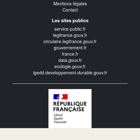
Mentions légales
Contact
Les sites publics
service-public.fr
legifrance.gouv.fr
circulaire.legifrance.gouv.fr
gouvernement.fr
france.fr
data.gouv.fr
ecologie.gouv.fr
igedd.developpement-durable.gouv.fr