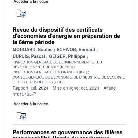
Accéder à la notice
Revue du dispositif des certificats
d'économies d'énergie en préparation de
la 6ème période
MOUGARD, Sophie
SCHWOB, Bernard
DUPUIS, Pascal
GEIGER, Philippe
INSPECTION GENERALE DE L'ENVIRONNEMENT ET DU
DEVELOPPEMENT DURABLE (IGEDD)
INSPECTION GENERALE DES FINANCES (IGF)
CONSEIL GENERAL DE L'ECONOMIE, DE L'INDUSTRIE, DE L'ENERGIE
ET DES TECHNOLOGIES (CGE)
Rapport: juil. 2024
Mise en ligne: oct. 2024
Affaire
n°015428-P
Accéder à la notice
Performances et gouvernance des filières