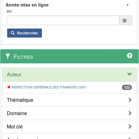
en
Rechercher
Filtres
Auteur
INSPECTION GENERALE DES FINANCES (IGF)
123
Thématique
Domaine
Mot clé