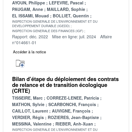
AYOUN, Philippe
LEFEVRE, Pascal
PAUGAM, Anne
MAILLARD, Sophie
EL ISSAMI, Mouad
BOLLIET, Quentin
INSPECTION GENERALE DE L'ENVIRONNEMENT ET DU
DEVELOPPEMENT DURABLE (IGEDD)
INSPECTION GENERALE DES FINANCES (IGF)
Rapport: déc. 2022
Mise en ligne: juil. 2024
Affaire
n°014661-01
Accéder à la notice
Bilan d’étape du déploiement des contrats
de relance et de transition écologique
(CRTE)
TISSEIRE, Marc
CORREZE-LENEE, Patricia
MATHON, Sylvie
SCARBONCHI, François
CAILLOT, Laurent
AUVIGNE, François
VERDIER, Régis
ROZIERES, Jean-Baptiste
MESSINA, Valentine
RIEBER, Anh-Xuan
INSPECTION GENERALE DE L'ENVIRONNEMENT ET DU