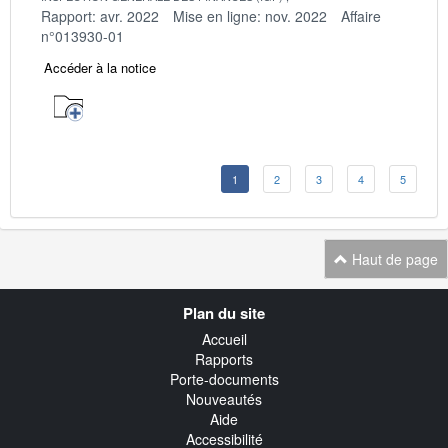
Rapport: avr. 2022
Mise en ligne: nov. 2022
Affaire
n°013930-01
Accéder à la notice
1
2
3
4
5
Haut de page
Navigation
Plan du site
transverse
Accueil
Rapports
Porte-documents
Nouveautés
Aide
Accessibilité