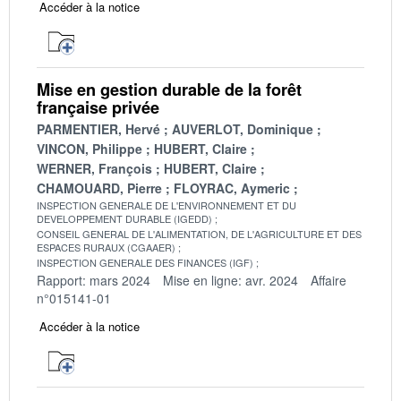
Accéder à la notice
Mise en gestion durable de la forêt
française privée
PARMENTIER, Hervé
AUVERLOT, Dominique
VINCON, Philippe
HUBERT, Claire
WERNER, François
HUBERT, Claire
CHAMOUARD, Pierre
FLOYRAC, Aymeric
INSPECTION GENERALE DE L'ENVIRONNEMENT ET DU
DEVELOPPEMENT DURABLE (IGEDD)
CONSEIL GENERAL DE L'ALIMENTATION, DE L'AGRICULTURE ET DES
ESPACES RURAUX (CGAAER)
INSPECTION GENERALE DES FINANCES (IGF)
Rapport: mars 2024
Mise en ligne: avr. 2024
Affaire
n°015141-01
Accéder à la notice