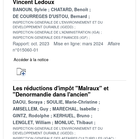
Vincent Ledoux
BANOUN, Sylvie
CHATARD, Benoît
DE COURREGES D'USTOU, Bernard
INSPECTION GENERALE DE L'ENVIRONNEMENT ET DU
DEVELOPPEMENT DURABLE (IGEDD)
INSPECTION GENERALE DE L'ADMINISTRATION (IGA)
INSPECTION GENERALE DES FINANCES (IGF)
Rapport: oct. 2023
Mise en ligne: mars 2024
Affaire
n°015060-01
Accéder à la notice
Les réductions d'impôt "Malraux" et
"Denormandie dans l'ancien"
DAOU, Soraya
SOULIE, Marie-Christine
AMSELLEM, Guy
MARECHAL, Isabelle
GINTZ, Rodolphe
KERHUEL, Bruno
LENGLET, William
MONLUC, Thibaut
INSPECTION GENERALE DE L'ENVIRONNEMENT ET DU
DEVELOPPEMENT DURABLE (IGEDD)
INSPECTION GENERALE DES AFFAIRES CULTURELLES (IGAC)