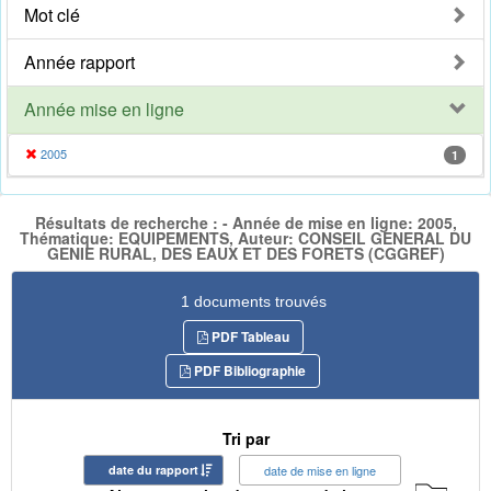
Mot clé
Année rapport
Année mise en ligne
2005
1
Résultats de recherche : - Année de mise en ligne: 2005,
Thématique: EQUIPEMENTS, Auteur: CONSEIL GENERAL DU
GENIE RURAL, DES EAUX ET DES FORETS (CGGREF)
1 documents trouvés
PDF Tableau
PDF Bibliographie
Tri par
date du rapport
date de mise en ligne