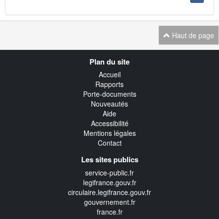
Haut de page
Navigation
Plan du site
transverse
Accueil
Rapports
Porte-documents
Nouveautés
Aide
Accessibilité
Mentions légales
Contact
Les sites publics
service-public.fr
legifrance.gouv.fr
circulaire.legifrance.gouv.fr
gouvernement.fr
france.fr