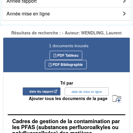
Année rapport
Année mise en ligne
Résultats de recherche : - Auteur: WENDLING, Laurent
1 documents trouvés
PDF Tableau
PDF Bibliographie
Tri par
date du rapport
date de mise en ligne
Ajouter tous les documents de la page
Cadres de gestion de la contamination par
les PFAS (substances perfluoroalkyles ou
polyfluoroalkyles) des matières