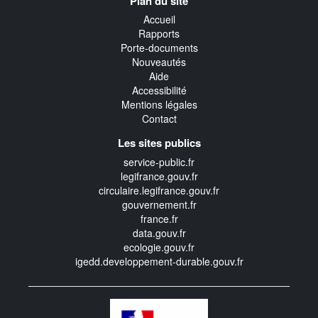
Plan du site
transverse
Accueil
Rapports
Porte-documents
Nouveautés
Aide
Accessibilité
Mentions légales
Contact
Les sites publics
service-public.fr
legifrance.gouv.fr
circulaire.legifrance.gouv.fr
gouvernement.fr
france.fr
data.gouv.fr
ecologie.gouv.fr
igedd.developpement-durable.gouv.fr