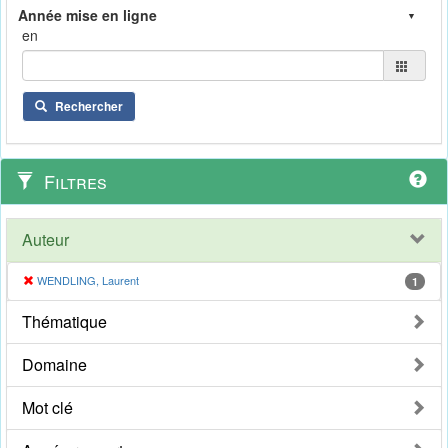
en
Rechercher
Filtres
Auteur
WENDLING, Laurent
1
Thématique
Domaine
Mot clé