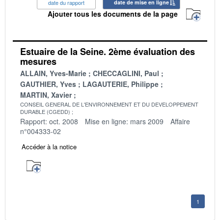
date du rapport
date de mise en ligne
Ajouter tous les documents de la page
Estuaire de la Seine. 2ème évaluation des
mesures
ALLAIN, Yves-Marie
CHECCAGLINI, Paul
GAUTHIER, Yves
LAGAUTERIE, Philippe
MARTIN, Xavier
CONSEIL GENERAL DE L'ENVIRONNEMENT ET DU DEVELOPPEMENT
DURABLE (CGEDD)
Rapport: oct. 2008
Mise en ligne: mars 2009
Affaire
n°004333-02
Accéder à la notice
1