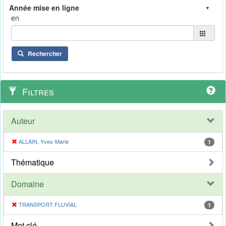
en
Rechercher
Filtres
Auteur
ALLAIN, Yves-Marie
1
Thématique
Domaine
TRANSPORT FLUVIAL
1
Mot clé