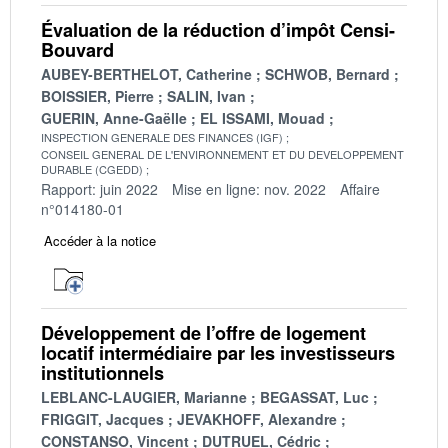
Évaluation de la réduction d’impôt Censi-
Bouvard
AUBEY-BERTHELOT, Catherine
SCHWOB, Bernard
BOISSIER, Pierre
SALIN, Ivan
GUERIN, Anne-Gaëlle
EL ISSAMI, Mouad
INSPECTION GENERALE DES FINANCES (IGF)
CONSEIL GENERAL DE L'ENVIRONNEMENT ET DU DEVELOPPEMENT
DURABLE (CGEDD)
Rapport: juin 2022
Mise en ligne: nov. 2022
Affaire
n°014180-01
Accéder à la notice
Développement de l’offre de logement
locatif intermédiaire par les investisseurs
institutionnels
LEBLANC-LAUGIER, Marianne
BEGASSAT, Luc
FRIGGIT, Jacques
JEVAKHOFF, Alexandre
CONSTANSO, Vincent
DUTRUEL, Cédric