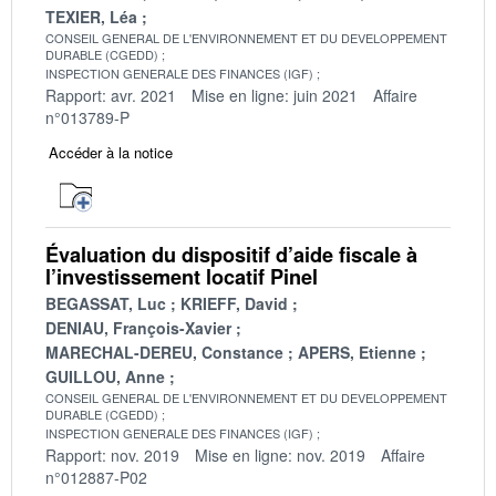
TEXIER, Léa
CONSEIL GENERAL DE L'ENVIRONNEMENT ET DU DEVELOPPEMENT
DURABLE (CGEDD)
INSPECTION GENERALE DES FINANCES (IGF)
Rapport: avr. 2021
Mise en ligne: juin 2021
Affaire
n°013789-P
Accéder à la notice
Évaluation du dispositif d’aide fiscale à
l’investissement locatif Pinel
BEGASSAT, Luc
KRIEFF, David
DENIAU, François-Xavier
MARECHAL-DEREU, Constance
APERS, Etienne
GUILLOU, Anne
CONSEIL GENERAL DE L'ENVIRONNEMENT ET DU DEVELOPPEMENT
DURABLE (CGEDD)
INSPECTION GENERALE DES FINANCES (IGF)
Rapport: nov. 2019
Mise en ligne: nov. 2019
Affaire
n°012887-P02