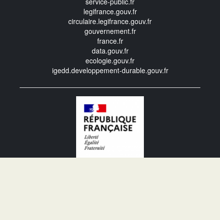
service-public.fr
legifrance.gouv.fr
circulaire.legifrance.gouv.fr
gouvernement.fr
france.fr
data.gouv.fr
ecologie.gouv.fr
igedd.developpement-durable.gouv.fr