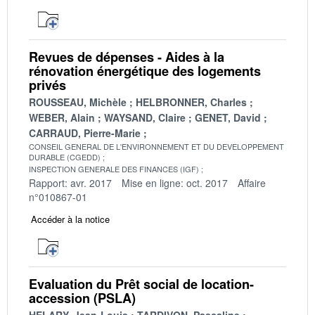
Revues de dépenses - Aides à la
rénovation énergétique des logements
privés
ROUSSEAU, Michèle
HELBRONNER, Charles
WEBER, Alain
WAYSAND, Claire
GENET, David
CARRAUD, Pierre-Marie
CONSEIL GENERAL DE L'ENVIRONNEMENT ET DU DEVELOPPEMENT
DURABLE (CGEDD)
INSPECTION GENERALE DES FINANCES (IGF)
Rapport: avr. 2017
Mise en ligne: oct. 2017
Affaire
n°010867-01
Accéder à la notice
Evaluation du Prêt social de location-
accession (PSLA)
HELARY, Jean-Louis
TARDIVON, Pascaline