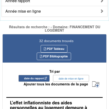
Année rapport
Année mise en ligne
Résultats de recherche : - Domaine: FINANCEMENT DU
LOGEMENT
32 documents trouvés
PDF Tableau
PDF Bibliographie
Tri par
date du rapport
date de mise en ligne
Ajouter tous les documents de la page
L’effet inflationniste des aides
personnelles au logement demeure à