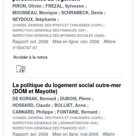
PIRON, Olivier
FREZAL, Sylvestre
MOUSSEAU, Monique
SCHRAMECK, Denis
SEYDOUX, Stéphanie
CONSEIL GENERAL DES PONTS ET CHAUSSEES (CGPC)
INSPECTION GENERALE DES FINANCES (IGF)
INSPECTION GENERALE DES AFFAIRES SOCIALES (IGAS)
Rapport: oct. 2006
Mise en ligne: nov. 2006
Affaire
n°004747-01
Accéder à la notice
La politique du logement social outre-mer
(DOM et Mayotte)
DE KORSAK, Bernard
DUBOIS, Pierre
HOSSARD, Claude
BOLLIET, Anne
CANNARD, Philippe
FONTAINE, Bernard
CONSEIL GENERAL DES PONTS ET CHAUSSEES (CGPC)
INSPECTION GENERALE DE L'ADMINISTRATION (IGA)
INSPECTION GENERALE DES FINANCES (IGF)
Rapport: avr. 2006
Mise en ligne: mai 2006
Affaire