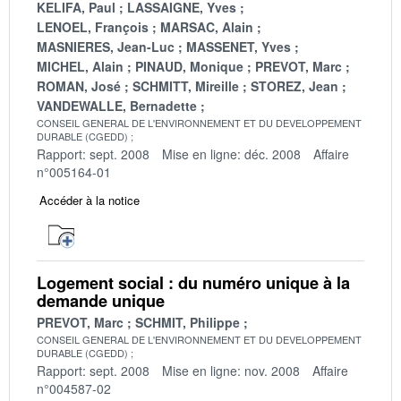
KELIFA, Paul
LASSAIGNE, Yves
LENOEL, François
MARSAC, Alain
MASNIERES, Jean-Luc
MASSENET, Yves
MICHEL, Alain
PINAUD, Monique
PREVOT, Marc
ROMAN, José
SCHMITT, Mireille
STOREZ, Jean
VANDEWALLE, Bernadette
CONSEIL GENERAL DE L'ENVIRONNEMENT ET DU DEVELOPPEMENT
DURABLE (CGEDD)
Rapport: sept. 2008
Mise en ligne: déc. 2008
Affaire
n°005164-01
Accéder à la notice
Logement social : du numéro unique à la
demande unique
PREVOT, Marc
SCHMIT, Philippe
CONSEIL GENERAL DE L'ENVIRONNEMENT ET DU DEVELOPPEMENT
DURABLE (CGEDD)
Rapport: sept. 2008
Mise en ligne: nov. 2008
Affaire
n°004587-02