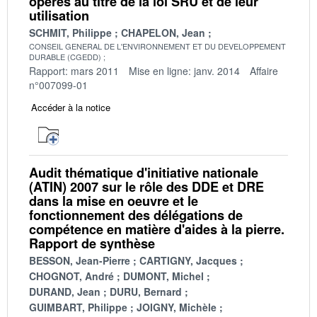
opérés au titre de la loi SRU et de leur
utilisation
SCHMIT, Philippe
CHAPELON, Jean
CONSEIL GENERAL DE L'ENVIRONNEMENT ET DU DEVELOPPEMENT
DURABLE (CGEDD)
Rapport: mars 2011
Mise en ligne: janv. 2014
Affaire
n°007099-01
Accéder à la notice
Audit thématique d'initiative nationale
(ATIN) 2007 sur le rôle des DDE et DRE
dans la mise en oeuvre et le
fonctionnement des délégations de
compétence en matière d'aides à la pierre.
Rapport de synthèse
BESSON, Jean-Pierre
CARTIGNY, Jacques
CHOGNOT, André
DUMONT, Michel
DURAND, Jean
DURU, Bernard
GUIMBART, Philippe
JOIGNY, Michèle