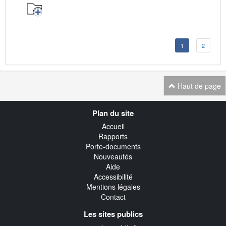
1
2
Haut de page
Navigation
Plan du site
transverse
Accueil
Rapports
Porte-documents
Nouveautés
Aide
Accessibilité
Mentions légales
Contact
Les sites publics