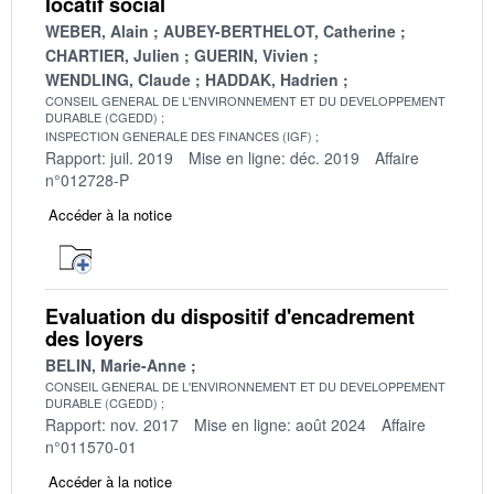
locatif social
WEBER, Alain
AUBEY-BERTHELOT, Catherine
CHARTIER, Julien
GUERIN, Vivien
WENDLING, Claude
HADDAK, Hadrien
CONSEIL GENERAL DE L'ENVIRONNEMENT ET DU DEVELOPPEMENT
DURABLE (CGEDD)
INSPECTION GENERALE DES FINANCES (IGF)
Rapport: juil. 2019
Mise en ligne: déc. 2019
Affaire
n°012728-P
Accéder à la notice
Evaluation du dispositif d'encadrement
des loyers
BELIN, Marie-Anne
CONSEIL GENERAL DE L'ENVIRONNEMENT ET DU DEVELOPPEMENT
DURABLE (CGEDD)
Rapport: nov. 2017
Mise en ligne: août 2024
Affaire
n°011570-01
Accéder à la notice