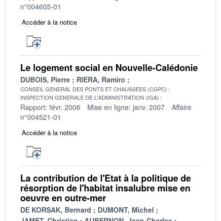
n°004605-01
Accéder à la notice
Le logement social en Nouvelle-Calédonie
DUBOIS, Pierre
RIERA, Ramiro
CONSEIL GENERAL DES PONTS ET CHAUSSEES (CGPC)
INSPECTION GENERALE DE L'ADMINISTRATION (IGA)
Rapport: févr. 2006
Mise en ligne: janv. 2007
Affaire
n°004521-01
Accéder à la notice
La contribution de l'Etat à la politique de
résorption de l'habitat insalubre mise en
oeuvre en outre-mer
DE KORSAK, Bernard
DUMONT, Michel
JAMET, Christian
AUBERNON, Jean-Charles