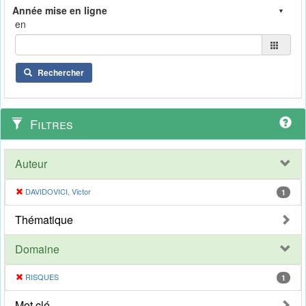
en
Rechercher
Filtres
Auteur
DAVIDOVICI, Victor
1
Thématique
Domaine
RISQUES
1
Mot clé