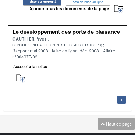
date du rapport
date de mise en ligne
Ajouter tous les documents de la page
Le développement des ports de plaisance
GAUTHIER, Yves
CONSEIL GENERAL DES PONTS ET CHAUSSEES (CGPC)
Rapport: mai 2008
Mise en ligne: déc. 2008
Affaire
n°004977-02
Accéder à la notice
1
Haut de page