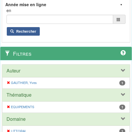
en
Rechercher
Filtres
Auteur
GAUTHIER, Yves
1
Thématique
EQUIPEMENTS
1
Domaine
LITTORAL
1