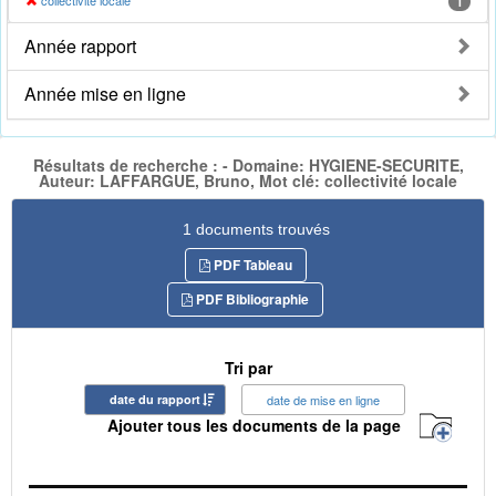
collectivité locale
1
Année rapport
Année mise en ligne
Résultats de recherche : - Domaine: HYGIENE-SECURITE,
Auteur: LAFFARGUE, Bruno, Mot clé: collectivité locale
1 documents trouvés
PDF Tableau
PDF Bibliographie
Tri par
date du rapport
date de mise en ligne
Ajouter tous les documents de la page