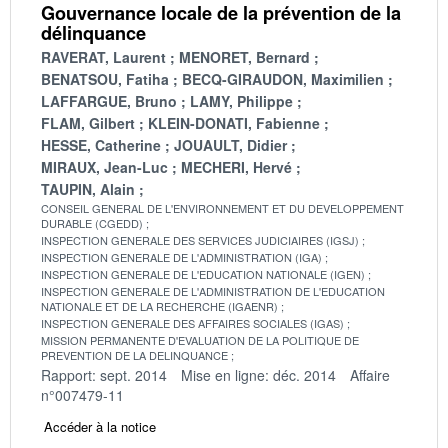
Gouvernance locale de la prévention de la
délinquance
RAVERAT, Laurent
MENORET, Bernard
BENATSOU, Fatiha
BECQ-GIRAUDON, Maximilien
LAFFARGUE, Bruno
LAMY, Philippe
FLAM, Gilbert
KLEIN-DONATI, Fabienne
HESSE, Catherine
JOUAULT, Didier
MIRAUX, Jean-Luc
MECHERI, Hervé
TAUPIN, Alain
CONSEIL GENERAL DE L'ENVIRONNEMENT ET DU DEVELOPPEMENT
DURABLE (CGEDD)
INSPECTION GENERALE DES SERVICES JUDICIAIRES (IGSJ)
INSPECTION GENERALE DE L'ADMINISTRATION (IGA)
INSPECTION GENERALE DE L'EDUCATION NATIONALE (IGEN)
INSPECTION GENERALE DE L'ADMINISTRATION DE L'EDUCATION
NATIONALE ET DE LA RECHERCHE (IGAENR)
INSPECTION GENERALE DES AFFAIRES SOCIALES (IGAS)
MISSION PERMANENTE D'EVALUATION DE LA POLITIQUE DE
PREVENTION DE LA DELINQUANCE
Rapport: sept. 2014
Mise en ligne: déc. 2014
Affaire
n°007479-11
Accéder à la notice