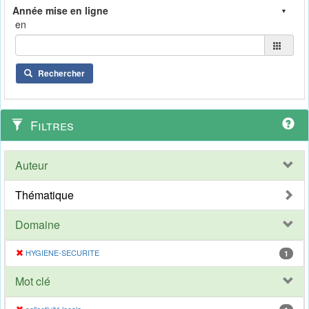
en
Rechercher
Filtres
Auteur
Thématique
Domaine
HYGIENE-SECURITE
1
Mot clé