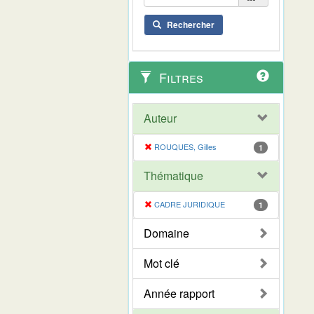
Rechercher
Filtres
Auteur
ROUQUES, Gilles
1
Thématique
CADRE JURIDIQUE
1
Domaine
Mot clé
Année rapport