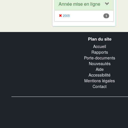
Année mise en ligne
2005
1
Navigation
Plan du site
transverse
Accueil
Rapports
Porte-documents
Nouveautés
Aide
Accessibilité
Mentions légales
Contact