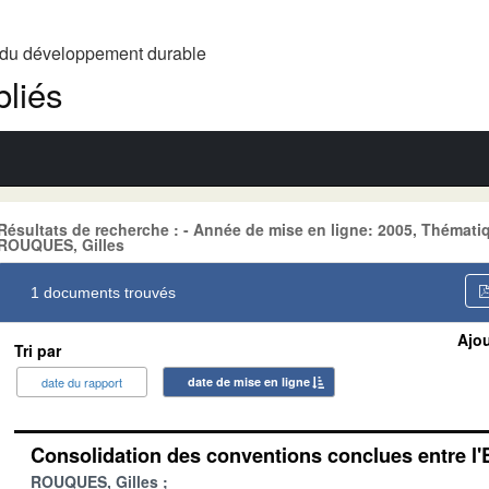
t du développement durable
liés
Résultats de recherche : - Année de mise en ligne: 2005, Théma
ROUQUES, Gilles
1 documents trouvés
Ajou
Tri par
date du rapport
date de mise en ligne
Consolidation des conventions conclues entre l'E
ROUQUES, Gilles