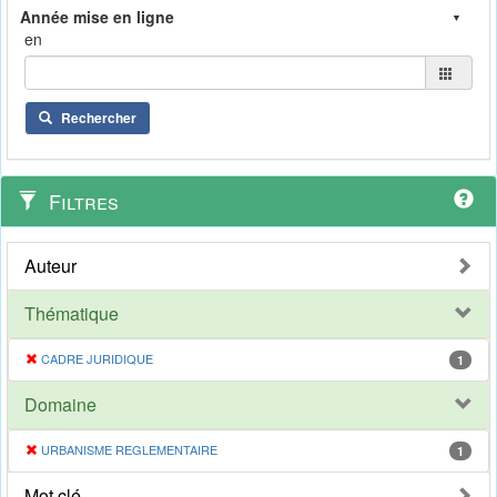
en
Rechercher
Filtres
Auteur
Thématique
CADRE JURIDIQUE
1
Domaine
URBANISME REGLEMENTAIRE
1
Mot clé