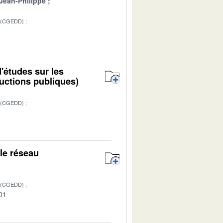
ean-Philippe
 (CGEDD)
1
'études sur les
ructions publiques)
 (CGEDD)
1
 le réseau
 (CGEDD)
01