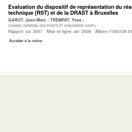
Evaluation du dispositif de représentation du rés
technique (RST) et de la DRAST à Bruxelles
GAROT, Jean-Marc
TREMPAT, Yves
CONSEIL GENERAL DES PONTS ET CHAUSSEES (CGPC)
Rapport: juil. 2007
Mise en ligne: avr. 2008
Affaire n°005128-0
Accéder à la notice