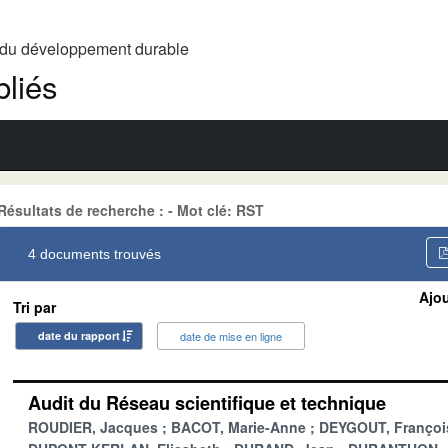
t du développement durable
liés
Résultats de recherche : - Mot clé: RST
4 documents trouvés
Ajou
Tri par
date du rapport
date de mise en ligne
Audit du Réseau scientifique et technique
ROUDIER, Jacques
BACOT, Marie-Anne
DEYGOUT, Françoi