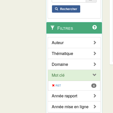
Rechercher
Filtres
Auteur
Thématique
Domaine
Mot clé
RST
4
Année rapport
Année mise en ligne