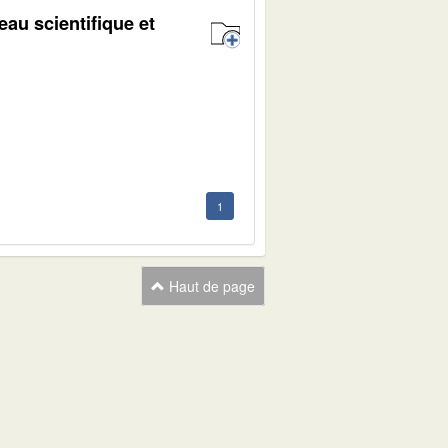
eau scientifique et
1
1
Haut de page