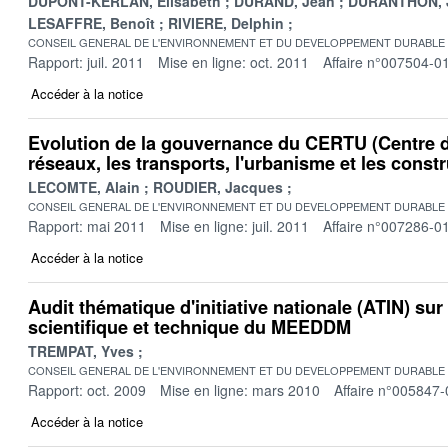
DUPONT-KERLAN, Elisabeth
DURAND, Jean
DURANTHON, J
LESAFFRE, Benoît
RIVIERE, Delphin
CONSEIL GENERAL DE L'ENVIRONNEMENT ET DU DEVELOPPEMENT DURABLE
Rapport: juil. 2011
Mise en ligne: oct. 2011
Affaire n°007504-0
Accéder à la notice
Evolution de la gouvernance du CERTU (Centre d
réseaux, les transports, l'urbanisme et les const
LECOMTE, Alain
ROUDIER, Jacques
CONSEIL GENERAL DE L'ENVIRONNEMENT ET DU DEVELOPPEMENT DURABLE
Rapport: mai 2011
Mise en ligne: juil. 2011
Affaire n°007286-0
Accéder à la notice
Audit thématique d'initiative nationale (ATIN) sur
scientifique et technique du MEEDDM
TREMPAT, Yves
CONSEIL GENERAL DE L'ENVIRONNEMENT ET DU DEVELOPPEMENT DURABLE
Rapport: oct. 2009
Mise en ligne: mars 2010
Affaire n°005847-
Accéder à la notice