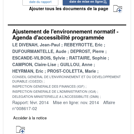
date du rapport
date de mise en ligne
Ajouter tous les documents de la page
Ajustement de l'environnement normatif -
Agenda d'accessibilité programmée
LE DIVENAH, Jean-Paul
REBEYROTTE, Eric
DUFOURMANTELLE, Aude
DEPROST, Pierre
ESCANDE-VILBOIS, Sylvie
RATTAIRE, Sophie
CAMPION, Claire-Lise
GUILLOU, Anne
HEYRMAN, Eric
PROST-COLETTA, Marie
CONSEIL GENERAL DE L'ENVIRONNEMENT ET DU DEVELOPPEMENT
DURABLE (CGEDD)
INSPECTION GENERALE DES FINANCES (IGF)
INSPECTION GENERALE DE L'ADMINISTRATION (IGA)
DELEGATION MINISTERIELLE A L'ACCESSIBILITE (DMA)
Rapport: févr. 2014
Mise en ligne: nov. 2014
Affaire
n°008617-02
Accéder à la notice