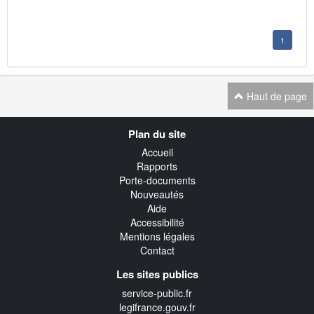
1
Haut de page
Navigation
Plan du site
transverse
Accueil
Rapports
Porte-documents
Nouveautés
Aide
Accessibilité
Mentions légales
Contact
Les sites publics
service-public.fr
legifrance.gouv.fr