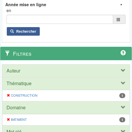
en
Rechercher
Filtres
Auteur
Thématique
CONSTRUCTION
1
Domaine
BATIMENT
1
Mot clé