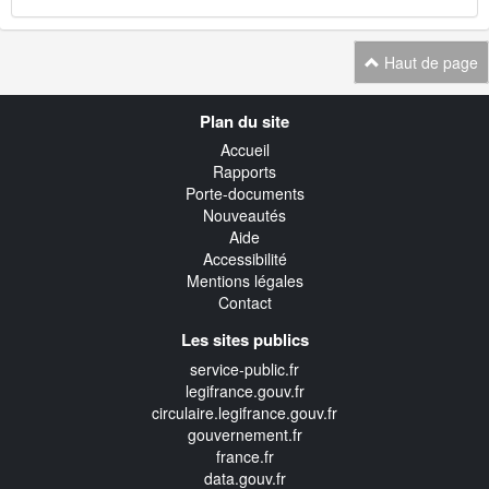
Haut de page
Navigation
Plan du site
transverse
Accueil
Rapports
Porte-documents
Nouveautés
Aide
Accessibilité
Mentions légales
Contact
Les sites publics
service-public.fr
legifrance.gouv.fr
circulaire.legifrance.gouv.fr
gouvernement.fr
france.fr
data.gouv.fr