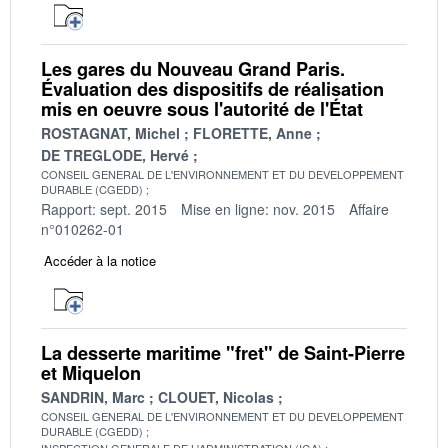
Les gares du Nouveau Grand Paris.
Évaluation des dispositifs de réalisation
mis en oeuvre sous l'autorité de l'État
ROSTAGNAT, Michel
FLORETTE, Anne
DE TREGLODE, Hervé
CONSEIL GENERAL DE L'ENVIRONNEMENT ET DU DEVELOPPEMENT
DURABLE (CGEDD)
Rapport: sept. 2015
Mise en ligne: nov. 2015
Affaire
n°010262-01
Accéder à la notice
La desserte maritime "fret" de Saint-Pierre
et Miquelon
SANDRIN, Marc
CLOUET, Nicolas
CONSEIL GENERAL DE L'ENVIRONNEMENT ET DU DEVELOPPEMENT
DURABLE (CGEDD)
INSPECTION GENERALE DE L'ADMINISTRATION (IGA)