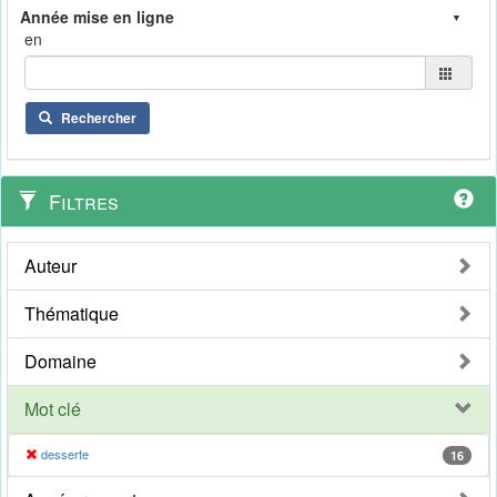
en
Rechercher
Filtres
Auteur
Thématique
Domaine
Mot clé
desserte
16