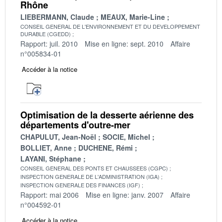
Rhône
LIEBERMANN, Claude
MEAUX, Marie-Line
CONSEIL GENERAL DE L'ENVIRONNEMENT ET DU DEVELOPPEMENT
DURABLE (CGEDD)
Rapport: juil. 2010
Mise en ligne: sept. 2010
Affaire
n°005834-01
Accéder à la notice
Optimisation de la desserte aérienne des
départements d'outre-mer
CHAPULUT, Jean-Noël
SOCIE, Michel
BOLLIET, Anne
DUCHENE, Rémi
LAYANI, Stéphane
CONSEIL GENERAL DES PONTS ET CHAUSSEES (CGPC)
INSPECTION GENERALE DE L'ADMINISTRATION (IGA)
INSPECTION GENERALE DES FINANCES (IGF)
Rapport: mai 2006
Mise en ligne: janv. 2007
Affaire
n°004592-01
Accéder à la notice