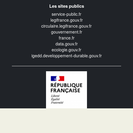
Les sites publics
service-public.fr
legifrance.gouv.fr
circulaire.legifrance.gouv.fr
gouvernement.fr
france.fr
data.gouv.fr
ecologie.gouv.fr
igedd.developpement-durable.gouv.fr