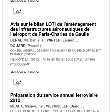
Accéder à la notice
Avis sur le bilan LOTI de l'aménagement
des infrastructures aéronautiques de
l'aéroport de Paris-Charles de Gaulle
BENADON, Danielle
WINTER, Laurent
DOUARD, Pascal
CONSEIL GENERAL DE L'ENVIRONNEMENT ET DU DEVELOPPEMENT
DURABLE (CGEDD)
Rapport: juil. 2012
Mise en ligne: août 2012
Affaire
n°008039-01
Accéder à la notice
Préparation du service annuel ferroviaire
2012
MEAUX, Marie-Line
WEYMULLER, Benoît
CONSEIL GENERAL DE L'ENVIRONNEMENT ET DU DEVELOPPEMENT