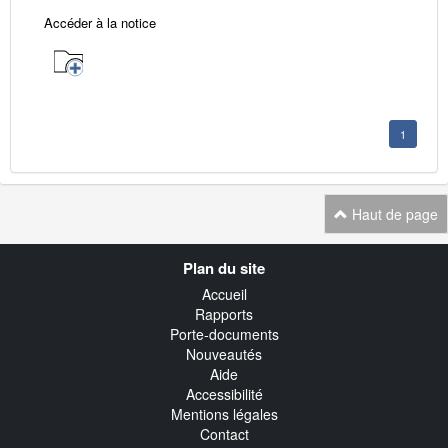
Accéder à la notice
1
Haut de page
Navigation
Plan du site
transverse
Accueil
Rapports
Porte-documents
Nouveautés
Aide
Accessibilité
Mentions légales
Contact