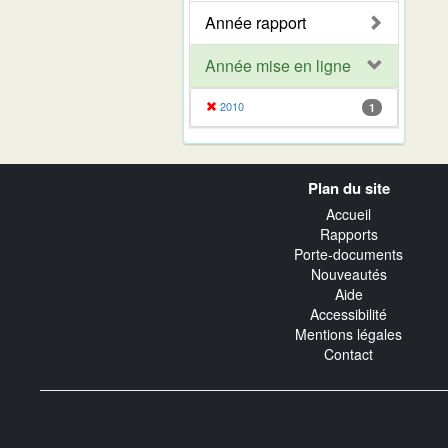
Année rapport
Année mise en ligne
2010
1
Navigation
Plan du site
transverse
Accueil
Rapports
Porte-documents
Nouveautés
Aide
Accessibilité
Mentions légales
Contact