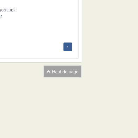
 (CGEDD)
01
1
Haut de page