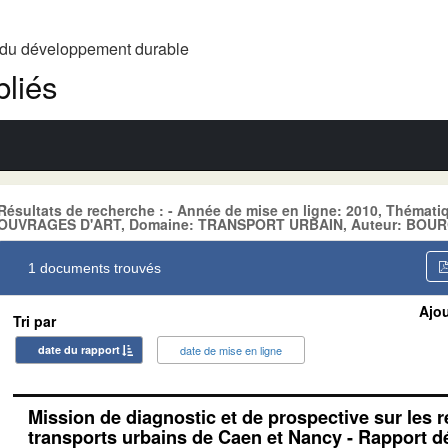
t du développement durable
liés
Résultats de recherche : - Année de mise en ligne: 2010, Thém
OUVRAGES D'ART, Domaine: TRANSPORT URBAIN, Auteur: BOURG
1 documents trouvés
Ajou
Tri par
date du rapport
date de mise en ligne
Mission de diagnostic et de prospective sur les 
transports urbains de Caen et Nancy - Rapport déf