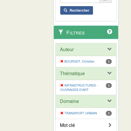
Rechercher
Filtres
Auteur
BOURGET, Christian
1
Thématique
INFRASTRUCTURES -
1
OUVRAGES D'ART
Domaine
TRANSPORT URBAIN
1
Mot clé