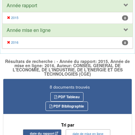
Année rapport
2015
8
Année mise en ligne
2016
8
Résultats de recherche : - Année du rapport: 2015, Année de
mise en ligne: 2016, Auteur: CONSEIL GENERAL DE
L'ECONOMIE, DE L'INDUSTRIE, DE L'ENERGIE ET DES
TECHNOLOGIES (CGE)
8 documents trouvés
PDF Tableau
PDF Bibliographie
Tri par
date du rapport
date de mise en ligne