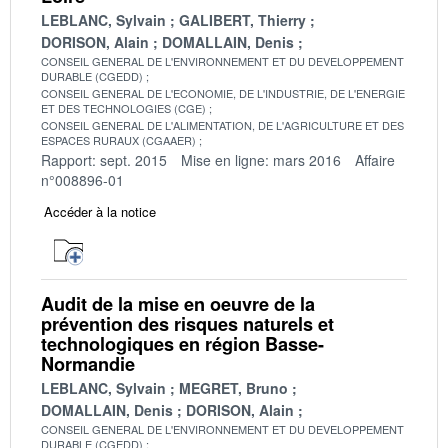
LEBLANC, Sylvain
GALIBERT, Thierry
DORISON, Alain
DOMALLAIN, Denis
CONSEIL GENERAL DE L'ENVIRONNEMENT ET DU DEVELOPPEMENT
DURABLE (CGEDD)
CONSEIL GENERAL DE L'ECONOMIE, DE L'INDUSTRIE, DE L'ENERGIE
ET DES TECHNOLOGIES (CGE)
CONSEIL GENERAL DE L'ALIMENTATION, DE L'AGRICULTURE ET DES
ESPACES RURAUX (CGAAER)
Rapport: sept. 2015
Mise en ligne: mars 2016
Affaire
n°008896-01
Accéder à la notice
Audit de la mise en oeuvre de la
prévention des risques naturels et
technologiques en région Basse-
Normandie
LEBLANC, Sylvain
MEGRET, Bruno
DOMALLAIN, Denis
DORISON, Alain
CONSEIL GENERAL DE L'ENVIRONNEMENT ET DU DEVELOPPEMENT
DURABLE (CGEDD)