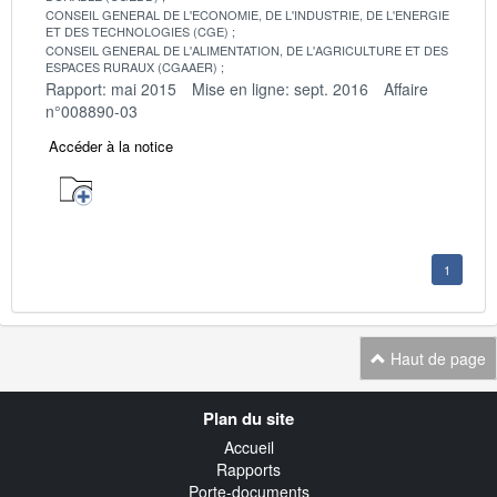
CONSEIL GENERAL DE L'ECONOMIE, DE L'INDUSTRIE, DE L'ENERGIE
ET DES TECHNOLOGIES (CGE)
CONSEIL GENERAL DE L'ALIMENTATION, DE L'AGRICULTURE ET DES
ESPACES RURAUX (CGAAER)
Rapport: mai 2015
Mise en ligne: sept. 2016
Affaire
n°008890-03
Accéder à la notice
1
Haut de page
Navigation
Plan du site
transverse
Accueil
Rapports
Porte-documents