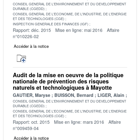
CONSEIL GENERAL DE L'ENVIRONNEMENT ET DU DEVELOPPEMENT
DURABLE (CGEDD)
CONSEIL GENERAL DE L'ECONOMIE, DE L'INDUSTRIE, DE L'ENERGIE
ET DES TECHNOLOGIES (CGE)
INSPECTION GENERALE DES FINANCES (IGF)
Rapport: déc. 2015
Mise en ligne: mai 2016
Affaire
n°010226-02
Accéder à la notice
Audit de la mise en oeuvre de la politique
nationale de prévention des risques
naturels et technologiques à Mayotte
GAUTIER, Maryse
BUISSON, Bernard
LIGER, Alain
CONSEIL GENERAL DE L'ENVIRONNEMENT ET DU DEVELOPPEMENT
DURABLE (CGEDD)
CONSEIL GENERAL DE L'ECONOMIE, DE L'INDUSTRIE, DE L'ENERGIE
ET DES TECHNOLOGIES (CGE)
Rapport: oct. 2015
Mise en ligne: mars 2016
Affaire
n°009459-04
Accéder à la notice