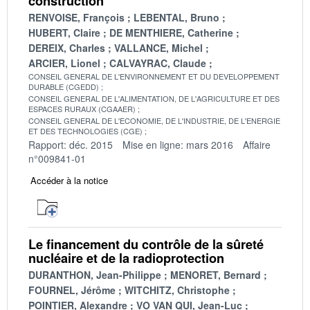
construction
RENVOISE, François
LEBENTAL, Bruno
HUBERT, Claire
DE MENTHIERE, Catherine
DEREIX, Charles
VALLANCE, Michel
ARCIER, Lionel
CALVAYRAC, Claude
CONSEIL GENERAL DE L'ENVIRONNEMENT ET DU DEVELOPPEMENT
DURABLE (CGEDD)
CONSEIL GENERAL DE L'ALIMENTATION, DE L'AGRICULTURE ET DES
ESPACES RURAUX (CGAAER)
CONSEIL GENERAL DE L'ECONOMIE, DE L'INDUSTRIE, DE L'ENERGIE
ET DES TECHNOLOGIES (CGE)
Rapport: déc. 2015
Mise en ligne: mars 2016
Affaire
n°009841-01
Accéder à la notice
Le financement du contrôle de la sûreté
nucléaire et de la radioprotection
DURANTHON, Jean-Philippe
MENORET, Bernard
FOURNEL, Jérôme
WITCHITZ, Christophe
POINTIER, Alexandre
VO VAN QUI, Jean-Luc