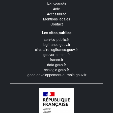
Nouveautés
Aide
Accessibilité
Mentions légales
Contact
Les sites publics
service-public.fr
legifrance.gouv.fr
circulaire.legifrance.gouv.fr
gouvernement.fr
france.fr
data.gouv.fr
ecologie.gouv.fr
igedd.developpement-durable.gouv.fr