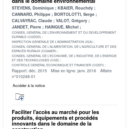
dans le domaine environnemental
STEVENS, Dominique
KBAIER, Rouchdy
CANNARD, Philippe
BORTOLOTTI, Serge
CALVAYRAC, Claude
VALOT, Grégory
JANDET, Pierre
HAINQUE, Michel
CONSEIL GENERAL DE L'ENVIRONNEMENT ET DU DEVELOPPEMENT
DURABLE (CGEDD)
INSPECTION GENERALE DE L'ADMINISTRATION (IGA)
CONSEIL GENERAL DE L'ALIMENTATION, DE L'AGRICULTURE ET DES
ESPACES RURAUX (CGAAER)
CONSEIL GENERAL DE L'ECONOMIE, DE L'INDUSTRIE, DE L'ENERGIE
ET DES TECHNOLOGIES (CGE)
CONTROLE GENERAL ECONOMIQUE ET FINANCIER (CGEFi)
Rapport: déc. 2015
Mise en ligne: janv. 2016
Affaire
n°010248-01
Accéder à la notice
Faciliter l'accès au marché pour les
produits, équipements et procédés
innovants dans le domaine de la