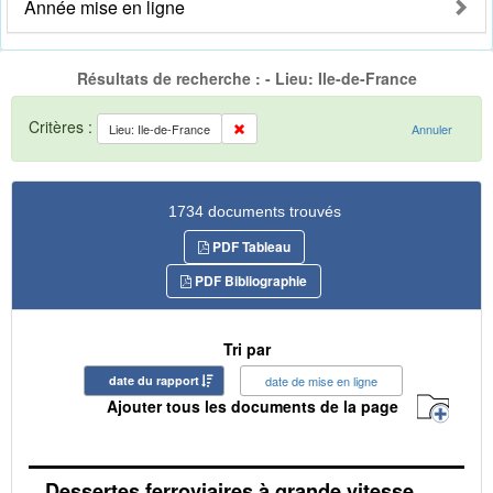
Année mise en ligne
Résultats de recherche : - Lieu: Ile-de-France
Critères :
Lieu: Ile-de-France
Annuler
1734 documents trouvés
PDF Tableau
PDF Bibliographie
Tri par
date du rapport
date de mise en ligne
Ajouter tous les documents de la page
Dessertes ferroviaires à grande vitesse