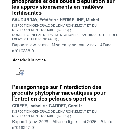
phosphatés et des boues d'épuration sur
les approvisionnements en matières
fertilisantes
SAUDUBRAY, Frédéric
HERMELINE, Michel
INSPECTION GENERALE DE L'ENVIRONNEMENT ET DU
DEVELOPPEMENT DURABLE (IGEDD)
CONSEIL GENERAL DE L'ALIMENTATION, DE L'AGRICULTURE ET DES
ESPACES RURAUX (CGAAER)
Rapport: févr. 2026
Mise en ligne: mai 2026
Affaire
n°016388-01
Accéder à la notice
Parangonnage sur l'interdiction des
produits phytopharmaceutiques pour
l'entretien des pelouses sportives
GRIFFE, Isabelle
GARDET, Caroll
INSPECTION GENERALE DE L'ENVIRONNEMENT ET DU
DEVELOPPEMENT DURABLE (IGEDD)
Rapport: janv. 2026
Mise en ligne: mai 2026
Affaire
n°016347-01