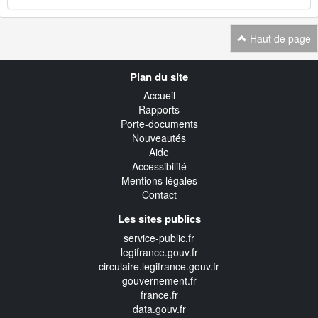
Haut de page
Navigation
Plan du site
transverse
Accueil
Rapports
Porte-documents
Nouveautés
Aide
Accessibilité
Mentions légales
Contact
Les sites publics
service-public.fr
legifrance.gouv.fr
circulaire.legifrance.gouv.fr
gouvernement.fr
france.fr
data.gouv.fr