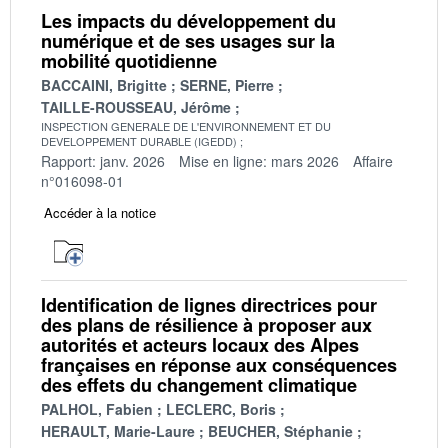
Les impacts du développement du
numérique et de ses usages sur la
mobilité quotidienne
BACCAINI, Brigitte
SERNE, Pierre
TAILLE-ROUSSEAU, Jérôme
INSPECTION GENERALE DE L'ENVIRONNEMENT ET DU
DEVELOPPEMENT DURABLE (IGEDD)
Rapport: janv. 2026
Mise en ligne: mars 2026
Affaire
n°016098-01
Accéder à la notice
Identification de lignes directrices pour
des plans de résilience à proposer aux
autorités et acteurs locaux des Alpes
françaises en réponse aux conséquences
des effets du changement climatique
PALHOL, Fabien
LECLERC, Boris
HERAULT, Marie-Laure
BEUCHER, Stéphanie