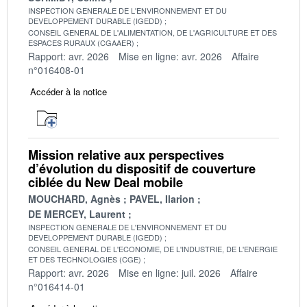
INSPECTION GENERALE DE L'ENVIRONNEMENT ET DU
DEVELOPPEMENT DURABLE (IGEDD)
CONSEIL GENERAL DE L'ALIMENTATION, DE L'AGRICULTURE ET DES
ESPACES RURAUX (CGAAER)
Rapport: avr. 2026
Mise en ligne: avr. 2026
Affaire
n°016408-01
Accéder à la notice
Mission relative aux perspectives
d’évolution du dispositif de couverture
ciblée du New Deal mobile
MOUCHARD, Agnès
PAVEL, Ilarion
DE MERCEY, Laurent
INSPECTION GENERALE DE L'ENVIRONNEMENT ET DU
DEVELOPPEMENT DURABLE (IGEDD)
CONSEIL GENERAL DE L'ECONOMIE, DE L'INDUSTRIE, DE L'ENERGIE
ET DES TECHNOLOGIES (CGE)
Rapport: avr. 2026
Mise en ligne: juil. 2026
Affaire
n°016414-01