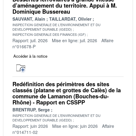
d’aménagement du territoire. Appui à M.
Dominique Bussereau
SAUVANT, Alain
TAILLARDAT, Olivier
INSPECTION GENERALE DE L'ENVIRONNEMENT ET DU
DEVELOPPEMENT DURABLE (IGEDD)
INSPECTION GENERALE DES FINANCES (IGF)
Rapport: juil. 2026
Mise en ligne: juil. 2026
Affaire
n°016678-P
Accéder à la notice
Redéfinition des périmètres des sites
classés (platane et grottes de Calès) de la
commune de Lamanon (Bouches-du-
Rhône) - Rapport en CSSPP
BRENTRUP, Serge
INSPECTION GENERALE DE L'ENVIRONNEMENT ET DU
DEVELOPPEMENT DURABLE (IGEDD)
Rapport: juin 2026
Mise en ligne: juin 2026
Affaire
n°014711-02