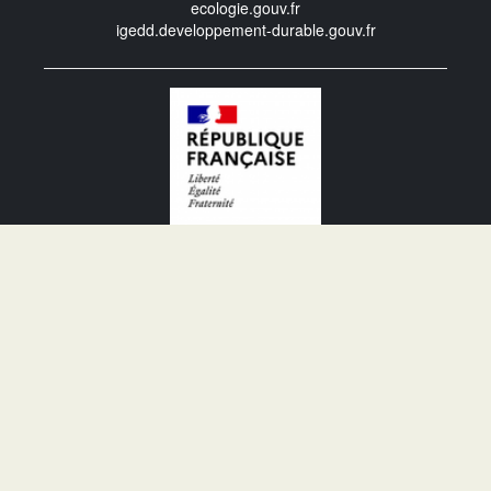
ecologie.gouv.fr
igedd.developpement-durable.gouv.fr