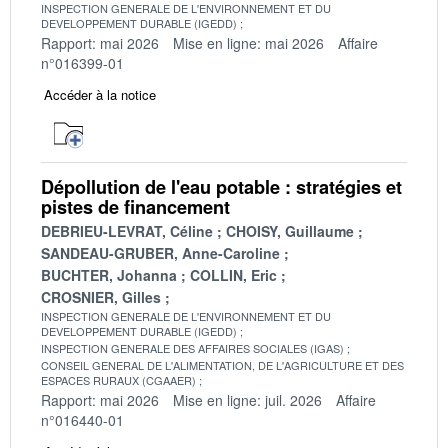
INSPECTION GENERALE DE L'ENVIRONNEMENT ET DU
DEVELOPPEMENT DURABLE (IGEDD)
Rapport: mai 2026
Mise en ligne: mai 2026
Affaire
n°016399-01
Accéder à la notice
Dépollution de l'eau potable : stratégies et
pistes de financement
DEBRIEU-LEVRAT, Céline
CHOISY, Guillaume
SANDEAU-GRUBER, Anne-Caroline
BUCHTER, Johanna
COLLIN, Eric
CROSNIER, Gilles
INSPECTION GENERALE DE L'ENVIRONNEMENT ET DU
DEVELOPPEMENT DURABLE (IGEDD)
INSPECTION GENERALE DES AFFAIRES SOCIALES (IGAS)
CONSEIL GENERAL DE L'ALIMENTATION, DE L'AGRICULTURE ET DES
ESPACES RURAUX (CGAAER)
Rapport: mai 2026
Mise en ligne: juil. 2026
Affaire
n°016440-01