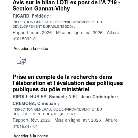
Avis sur le bilan LOTI ex post de l’A 719 -
Section Gannat-Vichy
RICARD, Frédéric
INSPECTION GENERALE DE L'ENVIRONNEMENT ET DU
DEVELOPPEMENT DURABLE (IGEDD)
Rapport: mars 2026
Mise en ligne: mai 2026
Affaire
n°015992-01
Accéder à la notice
Prise en compte de la recherche dans
l’élaboration et l’évaluation des politiques
publiques du pôle ministériel
RIPOLL-HURIER, Samuel
NIEL, Jean-Christophe
CREMONA, Christian
INSPECTION GENERALE DE L'ENVIRONNEMENT ET DU
DEVELOPPEMENT DURABLE (IGEDD)
Rapport: févr. 2026
Mise en ligne: avr. 2026
Affaire
n°016247-01
Accéder à la notice