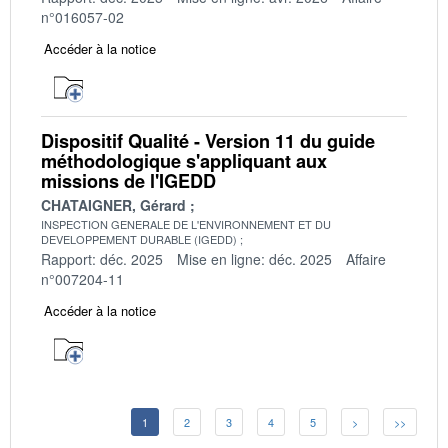
n°016057-02
Accéder à la notice
Dispositif Qualité - Version 11 du guide
méthodologique s'appliquant aux
missions de l'IGEDD
CHATAIGNER, Gérard
INSPECTION GENERALE DE L'ENVIRONNEMENT ET DU
DEVELOPPEMENT DURABLE (IGEDD)
Rapport: déc. 2025
Mise en ligne: déc. 2025
Affaire
n°007204-11
Accéder à la notice
1
2
3
4
5
>
>>