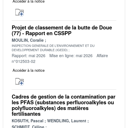
Accéder à la notice
Projet de classement de la butte de Doue
(77) - Rapport en CSSPP
MOULIN, Coralie
INSPECTION GENERALE DE L'ENVIRONNEMENT ET DU
DEVELOPPEMENT DURABLE (IGEDD)
Rapport: mai 2026
Mise en ligne: mai 2026
Affaire
n°012503-02
Accéder à la notice
Cadres de gestion de la contamination par
les PFAS (substances perfluoroalkyles ou
polyfluoroalkyles) des matières
fertilisantes
KOSUTH, Pascal
WENDLING, Laurent
SCHMIDT, Céline