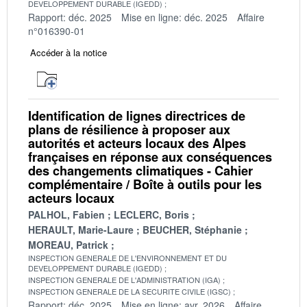
DEVELOPPEMENT DURABLE (IGEDD)
Rapport: déc. 2025
Mise en ligne: déc. 2025
Affaire
n°016390-01
Accéder à la notice
Identification de lignes directrices de
plans de résilience à proposer aux
autorités et acteurs locaux des Alpes
françaises en réponse aux conséquences
des changements climatiques - Cahier
complémentaire / Boîte à outils pour les
acteurs locaux
PALHOL, Fabien
LECLERC, Boris
HERAULT, Marie-Laure
BEUCHER, Stéphanie
MOREAU, Patrick
INSPECTION GENERALE DE L'ENVIRONNEMENT ET DU
DEVELOPPEMENT DURABLE (IGEDD)
INSPECTION GENERALE DE L'ADMINISTRATION (IGA)
INSPECTION GENERALE DE LA SECURITE CIVILE (IGSC)
Rapport: déc. 2025
Mise en ligne: avr. 2026
Affaire