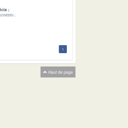
icia
 (CGEDD)
1
1
Haut de page