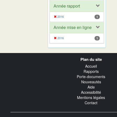
Année rapport
2016
1
Année mise en ligne
2016
1
Navigation
Plan du site
transverse
Accueil
Rapports
Porte-documents
Nouveautés
Aide
Accessibilité
Mentions légales
Contact