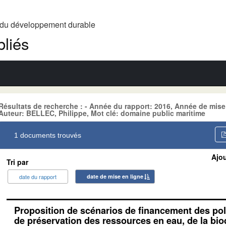
t du développement durable
liés
Résultats de recherche : - Année du rapport: 2016, Année de mis
Auteur: BELLEC, Philippe, Mot clé: domaine public maritime
1 documents trouvés
Ajou
Tri par
date du rapport
date de mise en ligne
Proposition de scénarios de financement des pol
de préservation des ressources en eau, de la biod