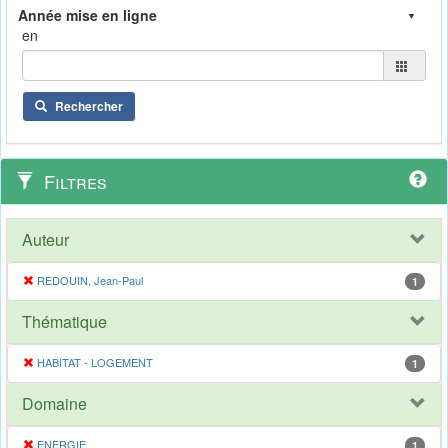
en
Rechercher
Filtres
Auteur
REDOUIN, Jean-Paul
1
Thématique
HABITAT - LOGEMENT
1
Domaine
ENERGIE
1