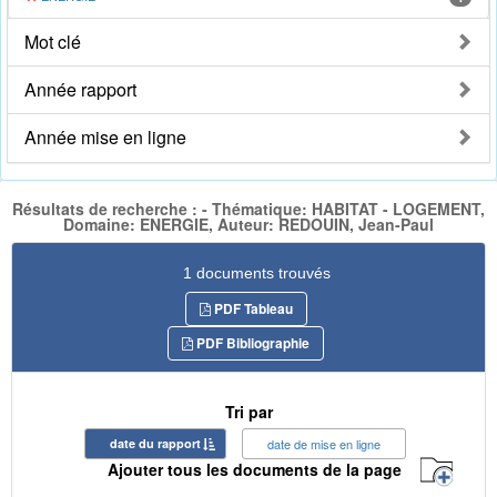
Mot clé
Année rapport
Année mise en ligne
Résultats de recherche : - Thématique: HABITAT - LOGEMENT,
Domaine: ENERGIE, Auteur: REDOUIN, Jean-Paul
1 documents trouvés
PDF Tableau
PDF Bibliographie
Tri par
date du rapport
date de mise en ligne
Ajouter tous les documents de la page