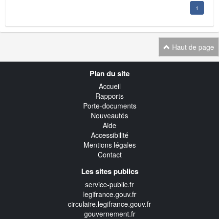
1
Haut de page
Navigation
Plan du site
transverse
Accueil
Rapports
Porte-documents
Nouveautés
Aide
Accessibilité
Mentions légales
Contact
Les sites publics
service-public.fr
legifrance.gouv.fr
circulaire.legifrance.gouv.fr
gouvernement.fr