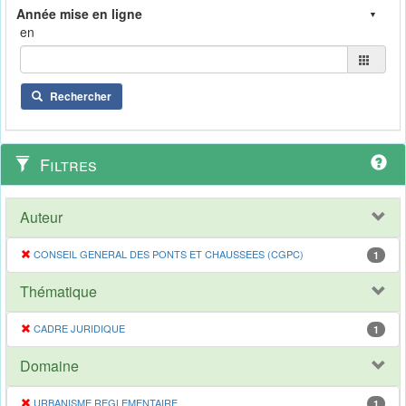
en
Rechercher
Filtres
Auteur
CONSEIL GENERAL DES PONTS ET CHAUSSEES (CGPC)
1
Thématique
CADRE JURIDIQUE
1
Domaine
URBANISME REGLEMENTAIRE
1