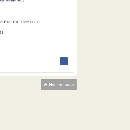
ALE DU TOURISME (IGT)
01
1
Haut de page