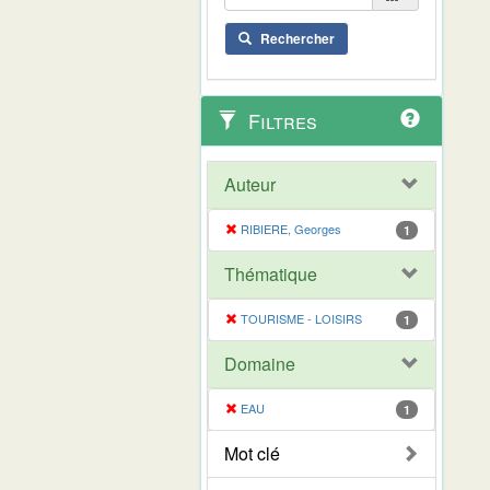
Rechercher
Filtres
Auteur
RIBIERE, Georges
1
Thématique
TOURISME - LOISIRS
1
Domaine
EAU
1
Mot clé