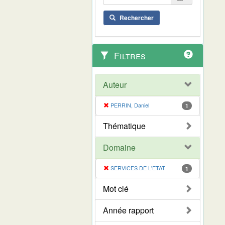
Rechercher
Filtres
Auteur
PERRIN, Daniel
1
Thématique
Domaine
SERVICES DE L'ETAT
1
Mot clé
Année rapport