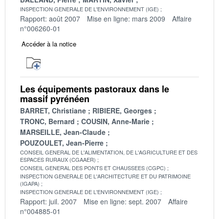
INSPECTION GENERALE DE L'ENVIRONNEMENT (IGE)
Rapport: août 2007
Mise en ligne: mars 2009
Affaire
n°006260-01
Accéder à la notice
Les équipements pastoraux dans le
massif pyrénéen
BARRET, Christiane
RIBIERE, Georges
TRONC, Bernard
COUSIN, Anne-Marie
MARSEILLE, Jean-Claude
POUZOULET, Jean-Pierre
CONSEIL GENERAL DE L'ALIMENTATION, DE L'AGRICULTURE ET DES
ESPACES RURAUX (CGAAER)
CONSEIL GENERAL DES PONTS ET CHAUSSEES (CGPC)
INSPECTION GENERALE DE L'ARCHITECTURE ET DU PATRIMOINE
(IGAPA)
INSPECTION GENERALE DE L'ENVIRONNEMENT (IGE)
Rapport: juil. 2007
Mise en ligne: sept. 2007
Affaire
n°004885-01