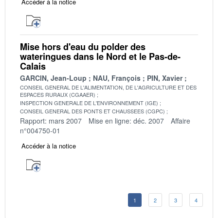
Accéder à la notice
Mise hors d'eau du polder des
wateringues dans le Nord et le Pas-de-
Calais
GARCIN, Jean-Loup
NAU, François
PIN, Xavier
CONSEIL GENERAL DE L'ALIMENTATION, DE L'AGRICULTURE ET DES
ESPACES RURAUX (CGAAER)
INSPECTION GENERALE DE L'ENVIRONNEMENT (IGE)
CONSEIL GENERAL DES PONTS ET CHAUSSEES (CGPC)
Rapport: mars 2007
Mise en ligne: déc. 2007
Affaire
n°004750-01
Accéder à la notice
1
2
3
4