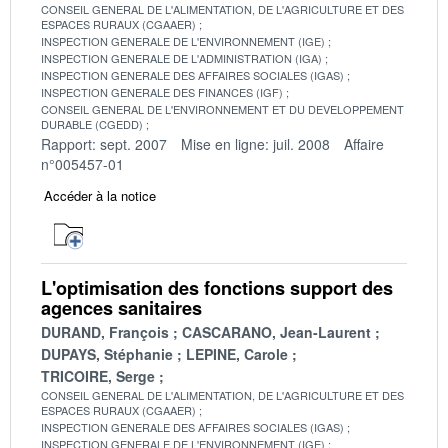
CONSEIL GENERAL DE L'ALIMENTATION, DE L'AGRICULTURE ET DES
ESPACES RURAUX (CGAAER)
INSPECTION GENERALE DE L'ENVIRONNEMENT (IGE)
INSPECTION GENERALE DE L'ADMINISTRATION (IGA)
INSPECTION GENERALE DES AFFAIRES SOCIALES (IGAS)
INSPECTION GENERALE DES FINANCES (IGF)
CONSEIL GENERAL DE L'ENVIRONNEMENT ET DU DEVELOPPEMENT
DURABLE (CGEDD)
Rapport: sept. 2007
Mise en ligne: juil. 2008
Affaire
n°005457-01
Accéder à la notice
L'optimisation des fonctions support des
agences sanitaires
DURAND, François
CASCARANO, Jean-Laurent
DUPAYS, Stéphanie
LEPINE, Carole
TRICOIRE, Serge
CONSEIL GENERAL DE L'ALIMENTATION, DE L'AGRICULTURE ET DES
ESPACES RURAUX (CGAAER)
INSPECTION GENERALE DES AFFAIRES SOCIALES (IGAS)
INSPECTION GENERALE DE L'ENVIRONNEMENT (IGE)