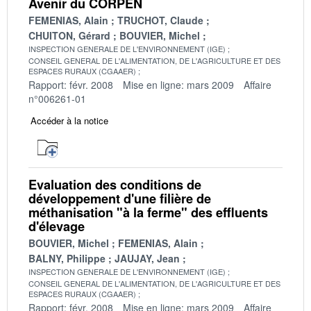
Avenir du CORPEN
FEMENIAS, Alain
TRUCHOT, Claude
CHUITON, Gérard
BOUVIER, Michel
INSPECTION GENERALE DE L'ENVIRONNEMENT (IGE)
CONSEIL GENERAL DE L'ALIMENTATION, DE L'AGRICULTURE ET DES
ESPACES RURAUX (CGAAER)
Rapport: févr. 2008
Mise en ligne: mars 2009
Affaire
n°006261-01
Accéder à la notice
Evaluation des conditions de
développement d'une filière de
méthanisation "à la ferme" des effluents
d'élevage
BOUVIER, Michel
FEMENIAS, Alain
BALNY, Philippe
JAUJAY, Jean
INSPECTION GENERALE DE L'ENVIRONNEMENT (IGE)
CONSEIL GENERAL DE L'ALIMENTATION, DE L'AGRICULTURE ET DES
ESPACES RURAUX (CGAAER)
Rapport: févr. 2008
Mise en ligne: mars 2009
Affaire