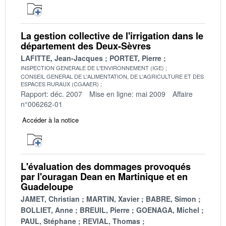
La gestion collective de l'irrigation dans le
département des Deux-Sèvres
LAFITTE, Jean-Jacques
PORTET, Pierre
INSPECTION GENERALE DE L'ENVIRONNEMENT (IGE)
CONSEIL GENERAL DE L'ALIMENTATION, DE L'AGRICULTURE ET DES
ESPACES RURAUX (CGAAER)
Rapport: déc. 2007
Mise en ligne: mai 2009
Affaire
n°006262-01
Accéder à la notice
L'évaluation des dommages provoqués
par l'ouragan Dean en Martinique et en
Guadeloupe
JAMET, Christian
MARTIN, Xavier
BABRE, Simon
BOLLIET, Anne
BREUIL, Pierre
GOENAGA, Michel
PAUL, Stéphane
REVIAL, Thomas