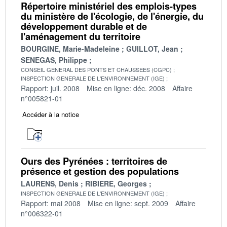
Répertoire ministériel des emplois-types
du ministère de l'écologie, de l'énergie, du
développement durable et de
l'aménagement du territoire
BOURGINE, Marie-Madeleine
GUILLOT, Jean
SENEGAS, Philippe
CONSEIL GENERAL DES PONTS ET CHAUSSEES (CGPC)
INSPECTION GENERALE DE L'ENVIRONNEMENT (IGE)
Rapport: juil. 2008
Mise en ligne: déc. 2008
Affaire
n°005821-01
Accéder à la notice
Ours des Pyrénées : territoires de
présence et gestion des populations
LAURENS, Denis
RIBIERE, Georges
INSPECTION GENERALE DE L'ENVIRONNEMENT (IGE)
Rapport: mai 2008
Mise en ligne: sept. 2009
Affaire
n°006322-01