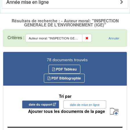
Année mise en ligne
Résultats de recherche : - Auteur moral: "INSPECTION
GENERALE DE L'ENVIRONNEMENT (IGE)"
Critères :
Auteur moral: "INSPECTION GENERALE DE L'ENVIRONNEMENT (IGE)"
Annuler
78 documents trouvés
PDF Tableau
PDF Bibliographie
Tri par
date du rapport
date de mise en ligne
Ajouter tous les documents de la page