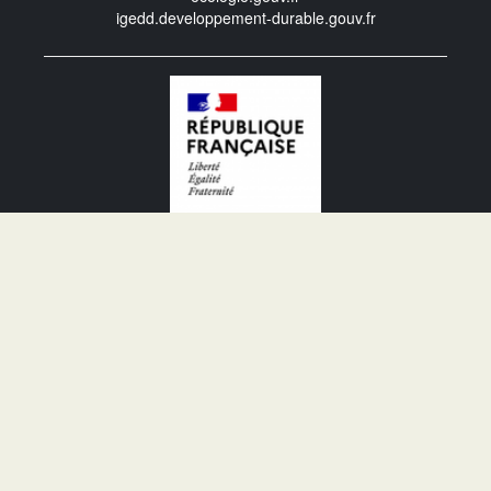
igedd.developpement-durable.gouv.fr