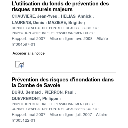
L'utilisation du fonds de prévention des
risques naturels majeurs
CHAUVIERE, Jean-Yves
HELIAS, Annick
LAURENS, Denis
MAZIERE, Brigitte
CONSEIL GENERAL DES PONTS ET CHAUSSEES (CGPC)
INSPECTION GENERALE DE L'ENVIRONNEMENT (IGE)
Rapport: mai 2007
Mise en ligne: avr. 2008
Affaire
n°004597-01
Accéder à la notice
Prévention des risques d'inondation dans
la Combe de Savoie
DURU, Bernard
PIERRON, Paul
QUEVREMONT, Philippe
INSPECTION GENERALE DE L'ENVIRONNEMENT (IGE)
CONSEIL GENERAL DES PONTS ET CHAUSSEES (CGPC)
Rapport: mai 2007
Mise en ligne: juil. 2007
Affaire
n°005122-01