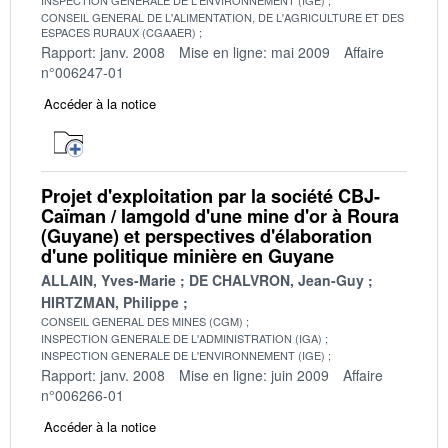
CONSEIL GENERAL DE L'ALIMENTATION, DE L'AGRICULTURE ET DES
ESPACES RURAUX (CGAAER)
Rapport: janv. 2008
Mise en ligne: mai 2009
Affaire
n°006247-01
Accéder à la notice
Projet d'exploitation par la société CBJ-
Caïman / Iamgold d'une mine d'or à Roura
(Guyane) et perspectives d'élaboration
d'une politique minière en Guyane
ALLAIN, Yves-Marie
DE CHALVRON, Jean-Guy
HIRTZMAN, Philippe
CONSEIL GENERAL DES MINES (CGM)
INSPECTION GENERALE DE L'ADMINISTRATION (IGA)
INSPECTION GENERALE DE L'ENVIRONNEMENT (IGE)
Rapport: janv. 2008
Mise en ligne: juin 2009
Affaire
n°006266-01
Accéder à la notice