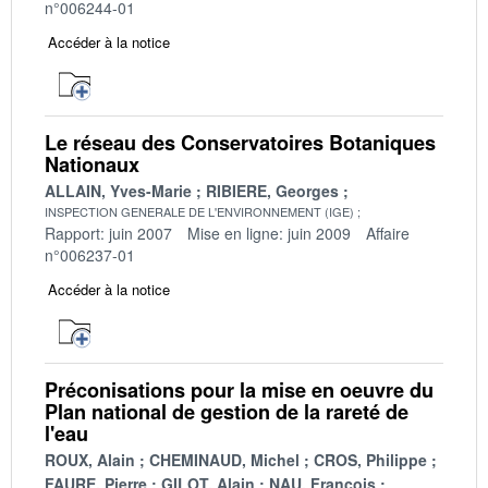
n°006244-01
Accéder à la notice
Le réseau des Conservatoires Botaniques
Nationaux
ALLAIN, Yves-Marie
RIBIERE, Georges
INSPECTION GENERALE DE L'ENVIRONNEMENT (IGE)
Rapport: juin 2007
Mise en ligne: juin 2009
Affaire
n°006237-01
Accéder à la notice
Préconisations pour la mise en oeuvre du
Plan national de gestion de la rareté de
l'eau
ROUX, Alain
CHEMINAUD, Michel
CROS, Philippe
FAURE, Pierre
GILOT, Alain
NAU, François