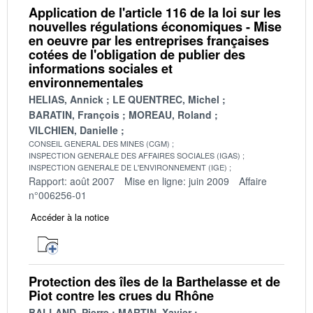
Application de l'article 116 de la loi sur les
nouvelles régulations économiques - Mise
en oeuvre par les entreprises françaises
cotées de l'obligation de publier des
informations sociales et
environnementales
HELIAS, Annick
LE QUENTREC, Michel
BARATIN, François
MOREAU, Roland
VILCHIEN, Danielle
CONSEIL GENERAL DES MINES (CGM)
INSPECTION GENERALE DES AFFAIRES SOCIALES (IGAS)
INSPECTION GENERALE DE L'ENVIRONNEMENT (IGE)
Rapport: août 2007
Mise en ligne: juin 2009
Affaire
n°006256-01
Accéder à la notice
Protection des îles de la Barthelasse et de
Piot contre les crues du Rhône
BALLAND, Pierre
MARTIN, Xavier