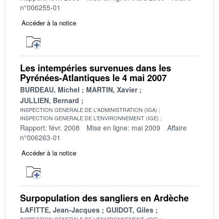
n°006255-01
Accéder à la notice
Les intempéries survenues dans les
Pyrénées-Atlantiques le 4 mai 2007
BURDEAU, Michel
MARTIN, Xavier
JULLIEN, Bernard
INSPECTION GENERALE DE L'ADMINISTRATION (IGA)
INSPECTION GENERALE DE L'ENVIRONNEMENT (IGE)
Rapport: févr. 2008
Mise en ligne: mai 2009
Affaire
n°006263-01
Accéder à la notice
Surpopulation des sangliers en Ardèche
LAFITTE, Jean-Jacques
GUIDOT, Giles
INSPECTION GENERALE DE L'ENVIRONNEMENT (IGE)