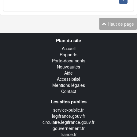
Haut de page
Navigation
Plan du site
transverse
Accueil
Rapports
Porte-documents
Nouveautés
Aide
Accessibilité
Mentions légales
Contact
Les sites publics
service-public.fr
legifrance.gouv.fr
circulaire.legifrance.gouv.fr
gouvernement.fr
france.fr