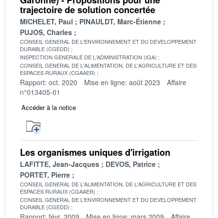
trajectoire de solution concertée
MICHELET, Paul
PINAULDT, Marc-Étienne
PUJOS, Charles
CONSEIL GENERAL DE L'ENVIRONNEMENT ET DU DEVELOPPEMENT
DURABLE (CGEDD)
INSPECTION GENERALE DE L'ADMINISTRATION (IGA)
CONSEIL GENERAL DE L'ALIMENTATION, DE L'AGRICULTURE ET DES
ESPACES RURAUX (CGAAER)
Rapport: oct. 2020
Mise en ligne: août 2023
Affaire
n°013405-01
Accéder à la notice
Les organismes uniques d'irrigation
LAFITTE, Jean-Jacques
DEVOS, Patrice
PORTET, Pierre
CONSEIL GENERAL DE L'ALIMENTATION, DE L'AGRICULTURE ET DES
ESPACES RURAUX (CGAAER)
CONSEIL GENERAL DE L'ENVIRONNEMENT ET DU DEVELOPPEMENT
DURABLE (CGEDD)
Rapport: févr. 2009
Mise en ligne: mars 2009
Affaire