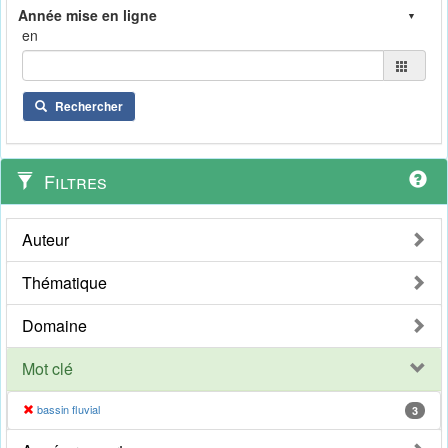
en
Rechercher
Filtres
Auteur
Thématique
Domaine
Mot clé
bassin fluvial
3