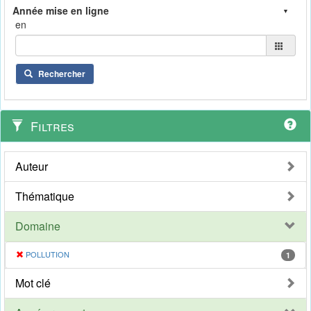
en
Rechercher
Filtres
Auteur
Thématique
Domaine
POLLUTION
1
Mot clé