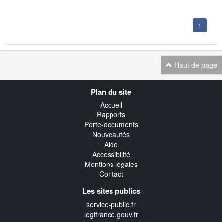
1
Haut de page
Navigation
Plan du site
transverse
Accueil
Rapports
Porte-documents
Nouveautés
Aide
Accessibilité
Mentions légales
Contact
Les sites publics
service-public.fr
legifrance.gouv.fr