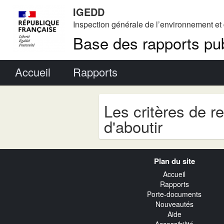
IGEDD
Inspection générale de l’environnement e
Base des rapports pub
Menu principal
Accueil
Rapports
Les critères de r
d'aboutir
Navigation
Plan du site
transverse
Accueil
Rapports
Porte-documents
Nouveautés
Aide