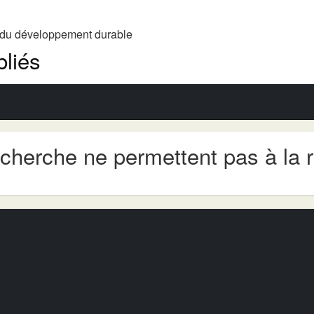
t du développement durable
liés
echerche ne permettent pas à la 