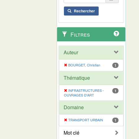
Rechercher
Filtres
Auteur
BOURGET, Christian
1
Thématique
INFRASTRUCTURES -
1
OUVRAGES D'ART
Domaine
TRANSPORT URBAIN
1
Mot clé