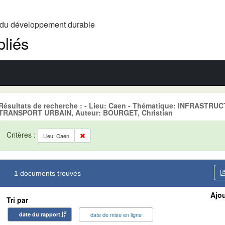
t du développement durable
liés
Résultats de recherche : - Lieu: Caen - Thématique: INFRASTR
TRANSPORT URBAIN, Auteur: BOURGET, Christian
Critères :
Lieu: Caen
1 documents trouvés
Ajou
Tri par
date du rapport
date de mise en ligne