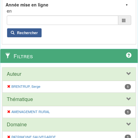
en
Rechercher
Filtres
Auteur
BRENTRUP, Serge
1
Thématique
AMENAGEMENT RURAL
1
Domaine
PATRIMOINE SAUVEGARDE
1