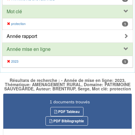
Mot clé
protection
1
Année rapport
Année mise en ligne
2023
1
Résultats de recherche : - Année de mise en ligne: 2023,
Thématique: AMENAGEMENT RURAL, Domaine: PATRIMOINE
SAUVEGARDE, Auteur: BRENTRUP, Serge, Mot clé: protection
1 documents trouvés
PDF Tableau
PDF Bibliographie