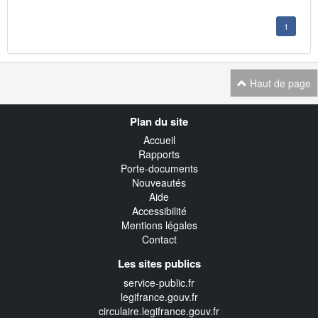
1
Haut de page
Navigation
Plan du site
transverse
Accueil
Rapports
Porte-documents
Nouveautés
Aide
Accessibilité
Mentions légales
Contact
Les sites publics
service-public.fr
legifrance.gouv.fr
circulaire.legifrance.gouv.fr