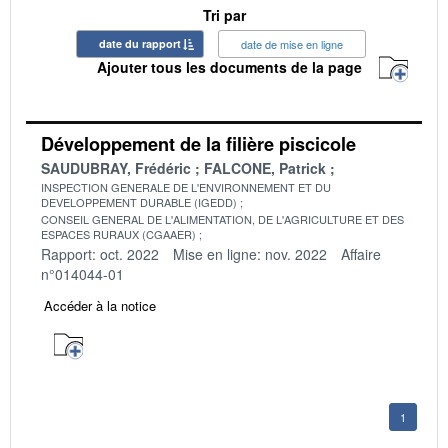
Tri par
date du rapport
date de mise en ligne
Ajouter tous les documents de la page
Développement de la filière piscicole
SAUDUBRAY, Frédéric
FALCONE, Patrick
INSPECTION GENERALE DE L'ENVIRONNEMENT ET DU
DEVELOPPEMENT DURABLE (IGEDD)
CONSEIL GENERAL DE L'ALIMENTATION, DE L'AGRICULTURE ET DES
ESPACES RURAUX (CGAAER)
Rapport: oct. 2022
Mise en ligne: nov. 2022
Affaire
n°014044-01
Accéder à la notice
1