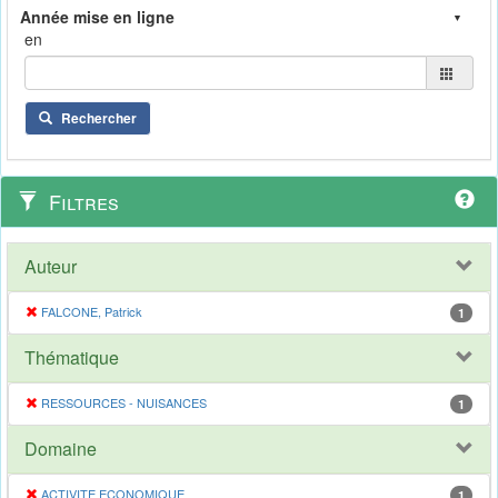
en
Rechercher
Filtres
Auteur
FALCONE, Patrick
1
Thématique
RESSOURCES - NUISANCES
1
Domaine
ACTIVITE ECONOMIQUE
1