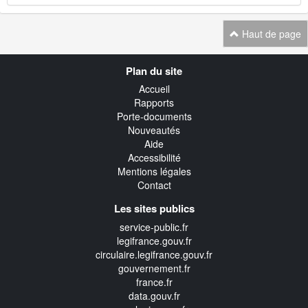
Haut de page
Navigation
Plan du site
transverse
Accueil
Rapports
Porte-documents
Nouveautés
Aide
Accessibilité
Mentions légales
Contact
Les sites publics
service-public.fr
legifrance.gouv.fr
circulaire.legifrance.gouv.fr
gouvernement.fr
france.fr
data.gouv.fr