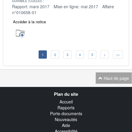
DURABLE (CGEDD)
Rapport: mars 2017
Mise en ligne: mai 2017
Affaire
n°010658-01
Accéder à la notice
1
2
3
4
5
>
>>
Haut de page
Navigation
Plan du site
transverse
Accueil
Rapports
Porte-documents
Nouveautés
Aide
Accessibilité