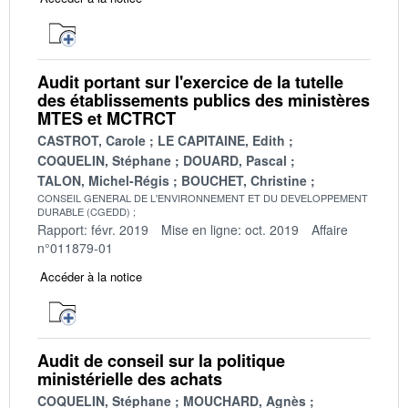
Audit portant sur l'exercice de la tutelle
des établissements publics des ministères
MTES et MCTRCT
CASTROT, Carole
LE CAPITAINE, Edith
COQUELIN, Stéphane
DOUARD, Pascal
TALON, Michel-Régis
BOUCHET, Christine
CONSEIL GENERAL DE L'ENVIRONNEMENT ET DU DEVELOPPEMENT
DURABLE (CGEDD)
Rapport: févr. 2019
Mise en ligne: oct. 2019
Affaire
n°011879-01
Accéder à la notice
Audit de conseil sur la politique
ministérielle des achats
COQUELIN, Stéphane
MOUCHARD, Agnès