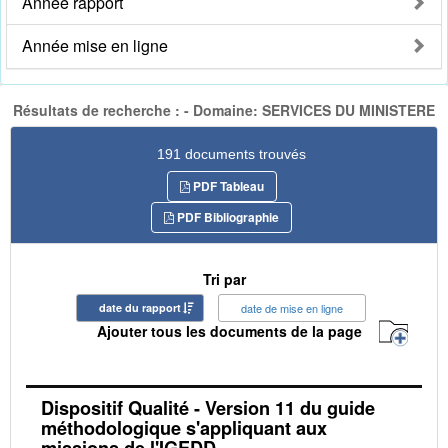
Année rapport
Année mise en ligne
Résultats de recherche : - Domaine: SERVICES DU MINISTERE
191 documents trouvés
PDF Tableau
PDF Bibliographie
Tri par
date du rapport
date de mise en ligne
Ajouter tous les documents de la page
Dispositif Qualité - Version 11 du guide
méthodologique s'appliquant aux
missions de l'IGEDD