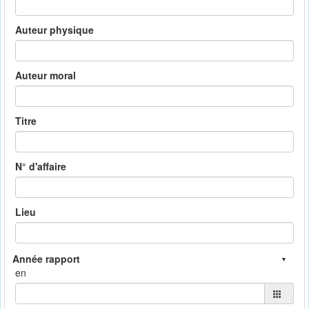
Auteur physique
Auteur moral
Titre
N° d'affaire
Lieu
en