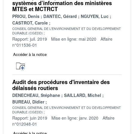
systèmes d’information des ministères
MTES et MCTRCT
PRIOU, Denis
DANTEC, Gérard
NGUYEN, Luc
CASTROT, Carole
CONSEIL GENERAL DE L'ENVIRONNEMENT ET DU DEVELOPPEMENT
DURABLE (CGEDD)
Rapport: juil. 2019
Mise en ligne: mai 2020
Affaire
n°011536-01
Accéder à la notice
Audit des procédures d'inventaire des
délaissés routiers
DENECHEAU, Stéphane
SAILLARD, Michel
BUREAU, Didier
CONSEIL GENERAL DE L'ENVIRONNEMENT ET DU DEVELOPPEMENT
DURABLE (CGEDD)
Rapport: juin 2019
Mise en ligne: janv. 2020
Affaire
n°012048-01
Accéder à la notice