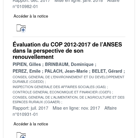
n°010982-01
Accéder à la notice
Évaluation du COP 2012-2017 de l’ANSES
dans la perspective de son
renouvellement
PIPIEN, Gilles
BRINBAUM, Dominique
PEREZ, Emile
PALACH, Jean-Marie
BELET, Gérard
CONSEIL GENERAL DE L'ENVIRONNEMENT ET DU DEVELOPPEMENT
DURABLE (CGEDD)
INSPECTION GENERALE DES AFFAIRES SOCIALES (IGAS)
CONTROLE GENERAL ECONOMIQUE ET FINANCIER (CGEFi)
CONSEIL GENERAL DE L'ALIMENTATION, DE L'AGRICULTURE ET DES
ESPACES RURAUX (CGAAER)
Rapport: juil. 2017
Mise en ligne: nov. 2017
Affaire
n°010931-01
Accéder à la notice