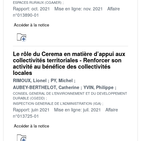
ESPACES RURAUX (CGAAER)
Rapport: oct. 2021
Mise en ligne: nov. 2021
Affaire
n°013890-01
Accéder à la notice
Le rôle du Cerema en matière d’appui aux
collectivités territoriales - Renforcer son
activité au bénéfice des collectivités
locales
RIMOUX, Lionel
PY, Michel
AUBEY-BERTHELOT, Catherine
YVIN, Philippe
CONSEIL GENERAL DE L'ENVIRONNEMENT ET DU DEVELOPPEMENT
DURABLE (CGEDD)
INSPECTION GENERALE DE L'ADMINISTRATION (IGA)
Rapport: juin 2021
Mise en ligne: juil. 2021
Affaire
n°013725-01
Accéder à la notice