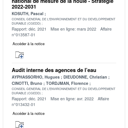
national de mesure de la houle - Stratégie
2022-2031
KOSUTH, Pascal
CONSEIL GENERAL DE L'ENVIRONNEMENT ET DU DEVELOPPEMENT
DURABLE (CGEDD)
Rapport: déc. 2021
Mise en ligne: mars 2022
Affaire
n°013587-01
Accéder à la notice
Audit interne des agences de l’eau
AYPHASSORHO, Hugues
DIEUDONNE, Christian
CINOTTI, Bruno
TORDJMAN, Florence
CONSEIL GENERAL DE L'ENVIRONNEMENT ET DU DEVELOPPEMENT
DURABLE (CGEDD)
Rapport: déc. 2021
Mise en ligne: avr. 2022
Affaire
n°013432-01
Accéder à la notice