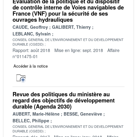
Évaluation de la politique et du dispositif
de contrôle interne de Voies navigables de
France (VNF) pour la sécurité de ses
ouvrages hydrauliques
CAUDE, Geoffroy
GALIBERT, Thierry
LEBLANC, Sylvain
CONSEIL GENERAL DE L'ENVIRONNEMENT ET DU DEVELOPPEMENT
DURABLE (CGEDD)
Rapport: août 2018
Mise en ligne: sept. 2018
Affaire
n°011475-01
Accéder à la notice
Revue des politiques du ministère au
regard des objectifs de développement
durable (Agenda 2030)
AUBERT, Marie-Hélène
BESSE, Geneviève
BELLEC, Philippe
CONSEIL GENERAL DE L'ENVIRONNEMENT ET DU DEVELOPPEMENT
DURABLE (CGEDD)
Rapport: déc. 2017
Mise en ligne: janv. 2018
Affaire