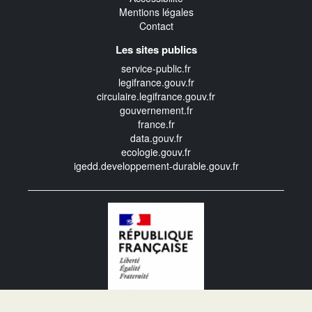
Mentions légales
Contact
Les sites publics
service-public.fr
legifrance.gouv.fr
circulaire.legifrance.gouv.fr
gouvernement.fr
france.fr
data.gouv.fr
ecologie.gouv.fr
igedd.developpement-durable.gouv.fr