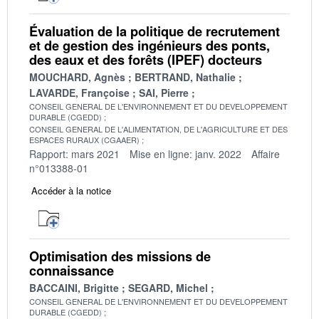
Évaluation de la politique de recrutement
et de gestion des ingénieurs des ponts,
des eaux et des forêts (IPEF) docteurs
MOUCHARD, Agnès
BERTRAND, Nathalie
LAVARDE, Françoise
SAI, Pierre
CONSEIL GENERAL DE L'ENVIRONNEMENT ET DU DEVELOPPEMENT
DURABLE (CGEDD)
CONSEIL GENERAL DE L'ALIMENTATION, DE L'AGRICULTURE ET DES
ESPACES RURAUX (CGAAER)
Rapport: mars 2021
Mise en ligne: janv. 2022
Affaire
n°013388-01
Accéder à la notice
Optimisation des missions de
connaissance
BACCAINI, Brigitte
SEGARD, Michel
CONSEIL GENERAL DE L'ENVIRONNEMENT ET DU DEVELOPPEMENT
DURABLE (CGEDD)