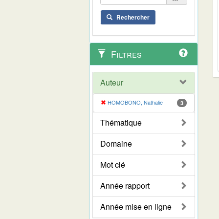
Rechercher
Filtres
Auteur
HOMOBONO, Nathalie
3
Thématique
Domaine
Mot clé
Année rapport
Année mise en ligne