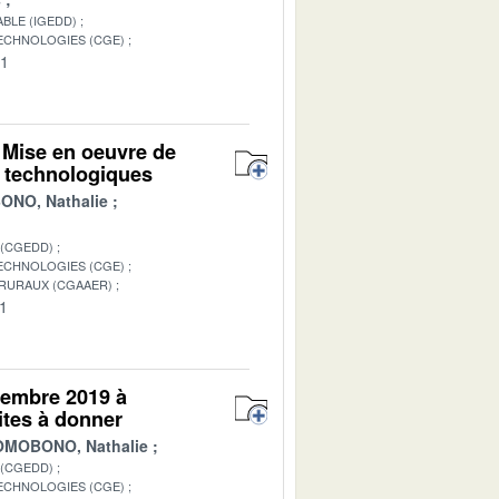
BLE (IGEDD)
TECHNOLOGIES (CGE)
01
 Mise en oeuvre de
t technologiques
NO, Nathalie
 (CGEDD)
TECHNOLOGIES (CGE)
 RURAUX (CGAAER)
01
ptembre 2019 à
ites à donner
MOBONO, Nathalie
 (CGEDD)
TECHNOLOGIES (CGE)