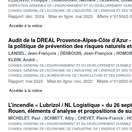
INSPECTION GENERALE DE L'ENVIRONNEMENT ET DU DEVELOPPEMENT DURA
CONSEIL GENERAL DE L'ECONOMIE, DE L'INDUSTRIE, DE L'ENERGIE ET DES 
Rapport: déc. 2024
Mise en ligne: mai 2025
Affaire n°015042-
Accéder à la notice
Audit de la DREAL Provence-Alpes-Côte d’Azur -
la politique de prévention des risques naturels e
LANDEL, Jean-François
DESBOUIS, Jean-François
HOMOBO
KLEIN, André
CONSEIL GENERAL DE L'ENVIRONNEMENT ET DU DEVELOPPEMENT DURABLE
CONSEIL GENERAL DE L'ECONOMIE, DE L'INDUSTRIE, DE L'ENERGIE ET DES 
CONSEIL GENERAL DE L'ALIMENTATION, DE L'AGRICULTURE ET DES ESPACES
Rapport: mai 2022
Mise en ligne: nov. 2022
Affaire n°013920-
Accéder à la notice
L’incendie « Lubrizol / NL Logistique » du 26 se
Rouen, éléments d’analyse et propositions de su
MICHELET, Paul
SCHMITT, Alby
CHEVET, Pierre-Franck
HO
CONSEIL GENERAL DE L'ENVIRONNEMENT ET DU DEVELOPPEMENT DURABLE
CONSEIL GENERAL DE L'ECONOMIE, DE L'INDUSTRIE, DE L'ENERGIE ET DES 