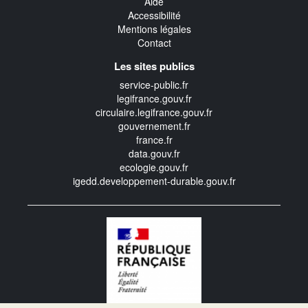
Aide
Accessibilité
Mentions légales
Contact
Les sites publics
service-public.fr
legifrance.gouv.fr
circulaire.legifrance.gouv.fr
gouvernement.fr
france.fr
data.gouv.fr
ecologie.gouv.fr
igedd.developpement-durable.gouv.fr