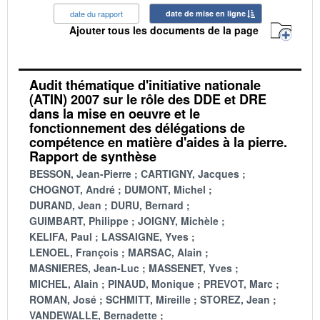
date du rapport
date de mise en ligne
Ajouter tous les documents de la page
Audit thématique d'initiative nationale
(ATIN) 2007 sur le rôle des DDE et DRE
dans la mise en oeuvre et le
fonctionnement des délégations de
compétence en matière d'aides à la pierre.
Rapport de synthèse
BESSON, Jean-Pierre
CARTIGNY, Jacques
CHOGNOT, André
DUMONT, Michel
DURAND, Jean
DURU, Bernard
GUIMBART, Philippe
JOIGNY, Michèle
KELIFA, Paul
LASSAIGNE, Yves
LENOEL, François
MARSAC, Alain
MASNIERES, Jean-Luc
MASSENET, Yves
MICHEL, Alain
PINAUD, Monique
PREVOT, Marc
ROMAN, José
SCHMITT, Mireille
STOREZ, Jean
VANDEWALLE, Bernadette