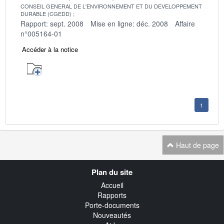
CONSEIL GENERAL DE L'ENVIRONNEMENT ET DU DEVELOPPEMENT
DURABLE (CGEDD)
Rapport: sept. 2008
Mise en ligne: déc. 2008
Affaire
n°005164-01
Accéder à la notice
1
Haut de page
Navigation
Plan du site
transverse
Accueil
Rapports
Porte-documents
Nouveautés