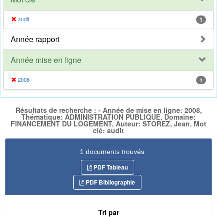
audit
1
Année rapport
Année mise en ligne
2008
1
Résultats de recherche : - Année de mise en ligne: 2008,
Thématique: ADMINISTRATION PUBLIQUE, Domaine:
FINANCEMENT DU LOGEMENT, Auteur: STOREZ, Jean, Mot
clé: audit
1 documents trouvés
PDF Tableau
PDF Bibliographie
Tri par