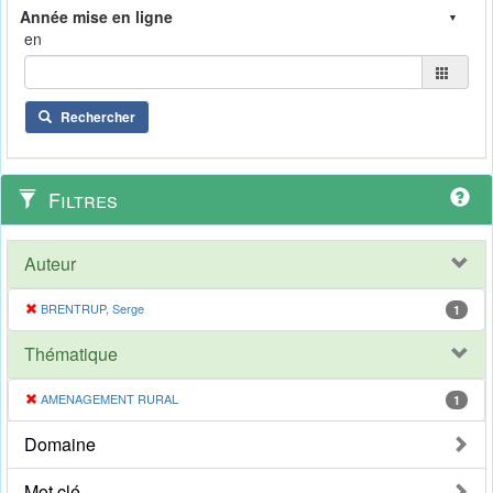
en
Rechercher
Filtres
Auteur
BRENTRUP, Serge
1
Thématique
AMENAGEMENT RURAL
1
Domaine
Mot clé