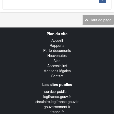
Haut de page
Navigation
Plan du site
transverse
Accueil
Rapports
Porte-documents
Nouveautés
Aide
Accessibilité
Mentions légales
Contact
Les sites publics
service-public.fr
legifrance.gouv.fr
circulaire.legifrance.gouv.fr
gouvernement.fr
france.fr