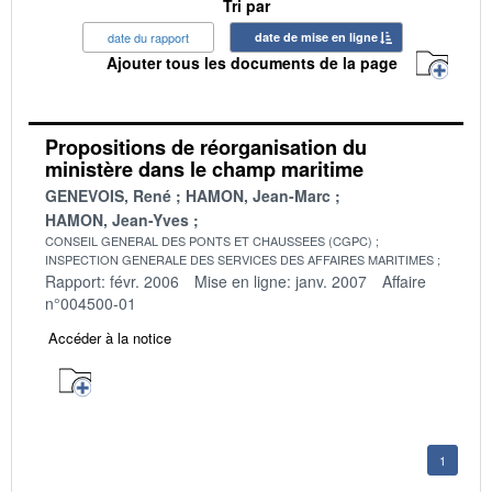
Tri par
date du rapport
date de mise en ligne
Ajouter tous les documents de la page
Propositions de réorganisation du
ministère dans le champ maritime
GENEVOIS, René
HAMON, Jean-Marc
HAMON, Jean-Yves
CONSEIL GENERAL DES PONTS ET CHAUSSEES (CGPC)
INSPECTION GENERALE DES SERVICES DES AFFAIRES MARITIMES
Rapport: févr. 2006
Mise en ligne: janv. 2007
Affaire
n°004500-01
Accéder à la notice
1