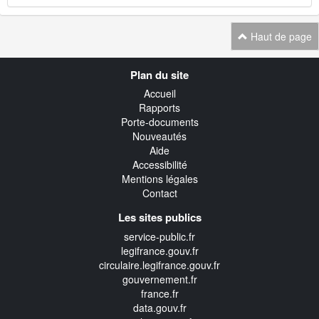
Haut de page
Navigation
Plan du site
transverse
Accueil
Rapports
Porte-documents
Nouveautés
Aide
Accessibilité
Mentions légales
Contact
Les sites publics
service-public.fr
legifrance.gouv.fr
circulaire.legifrance.gouv.fr
gouvernement.fr
france.fr
data.gouv.fr