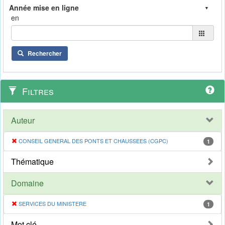
en
Rechercher
Filtres
Auteur
CONSEIL GENERAL DES PONTS ET CHAUSSEES (CGPC)
1
Thématique
Domaine
SERVICES DU MINISTERE
1
Mot clé