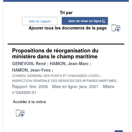
Tri par
date du rapport
date de mise en ligne
Ajouter tous les documents de la page
Propositions de réorganisation du
ministère dans le champ maritime
GENEVOIS, René
HAMON, Jean-Marc
HAMON, Jean-Yves
CONSEIL GENERAL DES PONTS ET CHAUSSEES (CGPC)
INSPECTION GENERALE DES SERVICES DES AFFAIRES MARITIMES
Rapport: févr. 2006
Mise en ligne: janv. 2007
Affaire
n°004500-01
Accéder à la notice