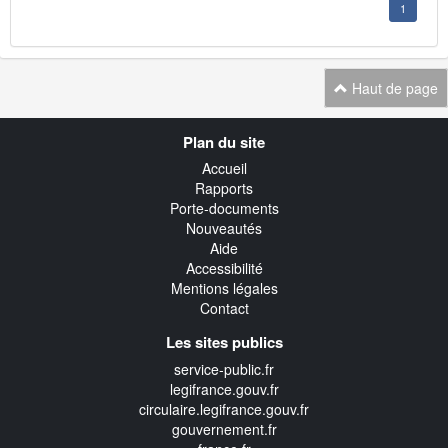
1
Haut de page
Navigation
Plan du site
transverse
Accueil
Rapports
Porte-documents
Nouveautés
Aide
Accessibilité
Mentions légales
Contact
Les sites publics
service-public.fr
legifrance.gouv.fr
circulaire.legifrance.gouv.fr
gouvernement.fr