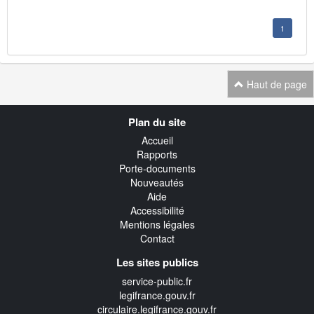
1
Haut de page
Navigation
Plan du site
transverse
Accueil
Rapports
Porte-documents
Nouveautés
Aide
Accessibilité
Mentions légales
Contact
Les sites publics
service-public.fr
legifrance.gouv.fr
circulaire.legifrance.gouv.fr