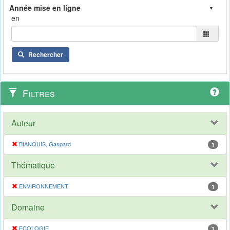
en
Rechercher
Filtres
Auteur
BIANQUIS, Gaspard
1
Thématique
ENVIRONNEMENT
1
Domaine
ECOLOGIE
1