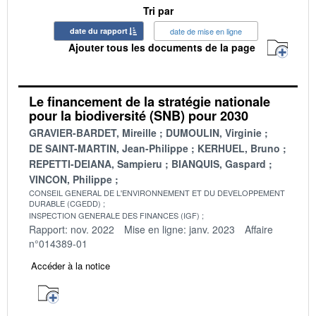
Tri par
date du rapport
date de mise en ligne
Ajouter tous les documents de la page
Le financement de la stratégie nationale
pour la biodiversité (SNB) pour 2030
GRAVIER-BARDET, Mireille
DUMOULIN, Virginie
DE SAINT-MARTIN, Jean-Philippe
KERHUEL, Bruno
REPETTI-DEIANA, Sampieru
BIANQUIS, Gaspard
VINCON, Philippe
CONSEIL GENERAL DE L'ENVIRONNEMENT ET DU DEVELOPPEMENT
DURABLE (CGEDD)
INSPECTION GENERALE DES FINANCES (IGF)
Rapport: nov. 2022
Mise en ligne: janv. 2023
Affaire
n°014389-01
Accéder à la notice