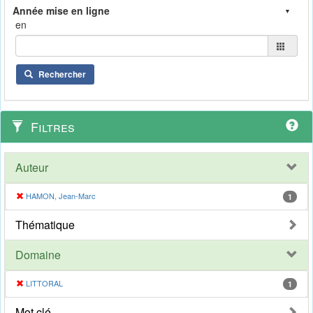
en
Rechercher
Filtres
Auteur
HAMON, Jean-Marc
1
Thématique
Domaine
LITTORAL
1
Mot clé