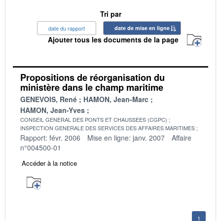
Tri par
date du rapport
date de mise en ligne
Ajouter tous les documents de la page
Propositions de réorganisation du
ministère dans le champ maritime
GENEVOIS, René
HAMON, Jean-Marc
HAMON, Jean-Yves
CONSEIL GENERAL DES PONTS ET CHAUSSEES (CGPC)
INSPECTION GENERALE DES SERVICES DES AFFAIRES MARITIMES
Rapport: févr. 2006
Mise en ligne: janv. 2007
Affaire
n°004500-01
Accéder à la notice
1