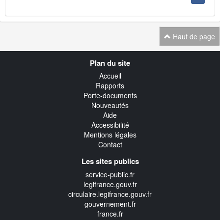
Haut de page
Navigation
Plan du site
transverse
Accueil
Rapports
Porte-documents
Nouveautés
Aide
Accessibilité
Mentions légales
Contact
Les sites publics
service-public.fr
legifrance.gouv.fr
circulaire.legifrance.gouv.fr
gouvernement.fr
france.fr