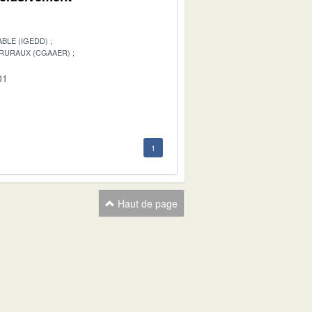
BLE (IGEDD)
 RURAUX (CGAAER)
01
1
Haut de page