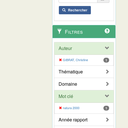
Rechercher
Filtres
Auteur
GIBRAT, Christine
1
Thématique
Domaine
Mot clé
natura 2000
1
Année rapport