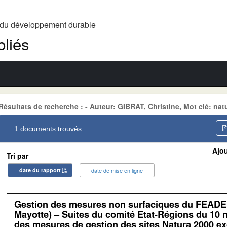
t du développement durable
liés
Résultats de recherche : - Auteur: GIBRAT, Christine, Mot clé: nat
1 documents trouvés
Ajou
Tri par
date du rapport
date de mise en ligne
Gestion des mesures non surfaciques du FEADER
Mayotte) – Suites du comité Etat-Régions du 10 
des mesures de gestion des sites Natura 2000 e