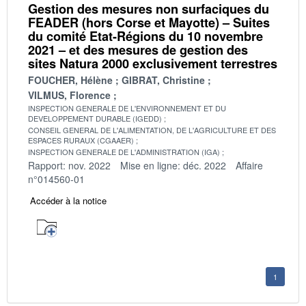
Gestion des mesures non surfaciques du
FEADER (hors Corse et Mayotte) – Suites
du comité Etat-Régions du 10 novembre
2021 – et des mesures de gestion des
sites Natura 2000 exclusivement terrestres
FOUCHER, Hélène
GIBRAT, Christine
VILMUS, Florence
INSPECTION GENERALE DE L'ENVIRONNEMENT ET DU
DEVELOPPEMENT DURABLE (IGEDD)
CONSEIL GENERAL DE L'ALIMENTATION, DE L'AGRICULTURE ET DES
ESPACES RURAUX (CGAAER)
INSPECTION GENERALE DE L'ADMINISTRATION (IGA)
Rapport: nov. 2022
Mise en ligne: déc. 2022
Affaire
n°014560-01
Accéder à la notice
1