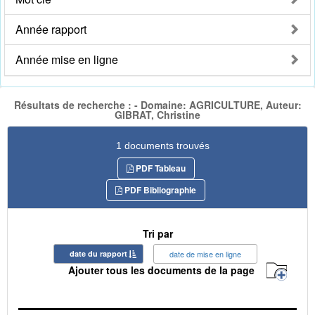
Année rapport
Année mise en ligne
Résultats de recherche : - Domaine: AGRICULTURE, Auteur:
GIBRAT, Christine
1 documents trouvés
PDF Tableau
PDF Bibliographie
Tri par
date du rapport
date de mise en ligne
Ajouter tous les documents de la page