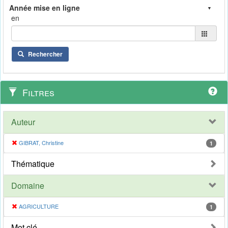
en
Rechercher
Filtres
Auteur
GIBRAT, Christine
1
Thématique
Domaine
AGRICULTURE
1
Mot clé