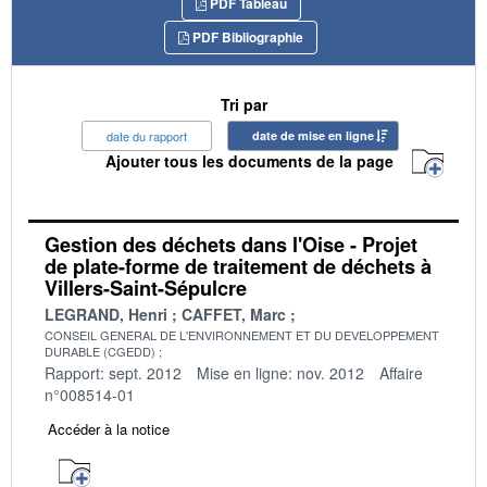
PDF Tableau
PDF Bibliographie
Tri par
date du rapport
date de mise en ligne
Ajouter tous les documents de la page
Gestion des déchets dans l'Oise - Projet
de plate-forme de traitement de déchets à
Villers-Saint-Sépulcre
LEGRAND, Henri
CAFFET, Marc
CONSEIL GENERAL DE L'ENVIRONNEMENT ET DU DEVELOPPEMENT
DURABLE (CGEDD)
Rapport: sept. 2012
Mise en ligne: nov. 2012
Affaire
n°008514-01
Accéder à la notice