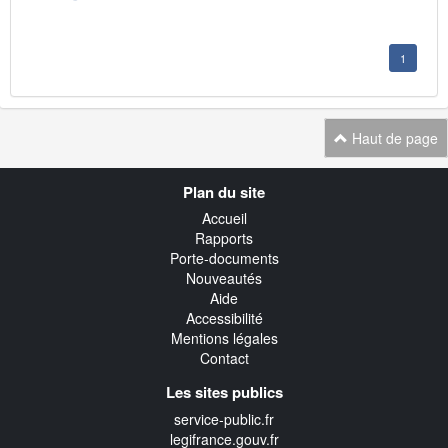
1
Haut de page
Navigation
Plan du site
transverse
Accueil
Rapports
Porte-documents
Nouveautés
Aide
Accessibilité
Mentions légales
Contact
Les sites publics
service-public.fr
legifrance.gouv.fr