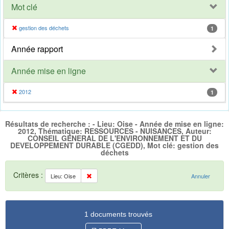
Mot clé
gestion des déchets
1
Année rapport
Année mise en ligne
2012
1
Résultats de recherche : - Lieu: Oise - Année de mise en ligne:
2012, Thématique: RESSOURCES - NUISANCES, Auteur:
CONSEIL GENERAL DE L'ENVIRONNEMENT ET DU
DEVELOPPEMENT DURABLE (CGEDD), Mot clé: gestion des
déchets
Critères :
Lieu: Oise
Annuler
1 documents trouvés