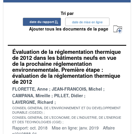
Tri par
date du rapport
date de mise en ligne
Ajouter tous les documents de la page
Évaluation de la réglementation thermique
de 2012 dans les bâtiments neufs en vue
de la prochaine réglementation
environnementale. Première étape :
évaluation de la réglementation thermique
de 2012
FLORETTE, Anne
JEAN-FRANCOIS, Michel
CAMPANA, Mireille
PILLET, Didier
LAVERGNE, Richard
CONSEIL GENERAL DE L'ENVIRONNEMENT ET DU DEVELOPPEMENT
DURABLE (CGEDD)
CONSEIL GENERAL DE L'ECONOMIE, DE L'INDUSTRIE, DE L'ENERGIE
ET DES TECHNOLOGIES (CGE)
Rapport: oct. 2018
Mise en ligne: janv. 2019
Affaire
n°010888-01