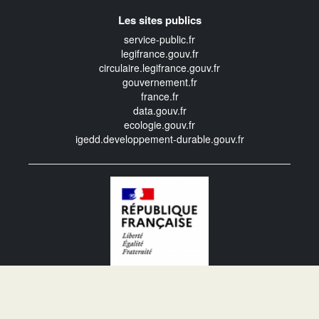
Les sites publics
service-public.fr
legifrance.gouv.fr
circulaire.legifrance.gouv.fr
gouvernement.fr
france.fr
data.gouv.fr
ecologie.gouv.fr
igedd.developpement-durable.gouv.fr