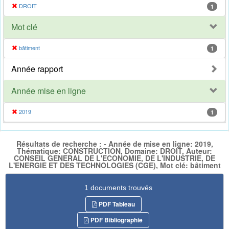
DROIT
1
Mot clé
bâtiment
1
Année rapport
Année mise en ligne
2019
1
Résultats de recherche : - Année de mise en ligne: 2019,
Thématique: CONSTRUCTION, Domaine: DROIT, Auteur:
CONSEIL GENERAL DE L'ECONOMIE, DE L'INDUSTRIE, DE
L'ENERGIE ET DES TECHNOLOGIES (CGE), Mot clé: bâtiment
1 documents trouvés
PDF Tableau
PDF Bibliographie