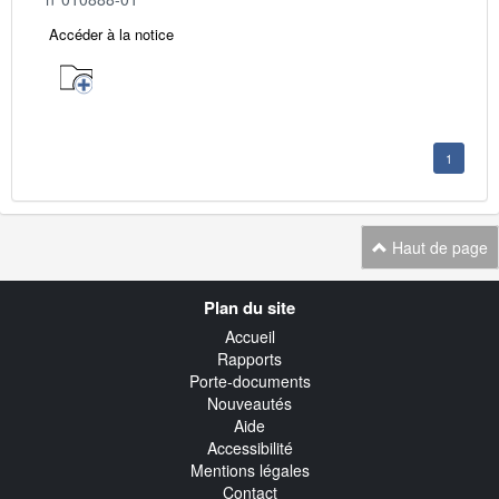
Accéder à la notice
1
Haut de page
Navigation
Plan du site
transverse
Accueil
Rapports
Porte-documents
Nouveautés
Aide
Accessibilité
Mentions légales
Contact