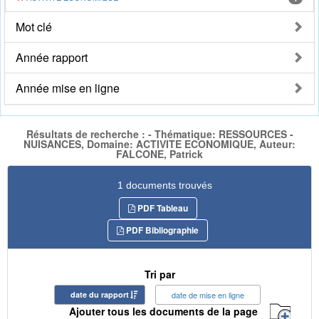
Mot clé
Année rapport
Année mise en ligne
Résultats de recherche : - Thématique: RESSOURCES -
NUISANCES, Domaine: ACTIVITE ECONOMIQUE, Auteur:
FALCONE, Patrick
1 documents trouvés
PDF Tableau
PDF Bibliographie
Tri par
date du rapport
date de mise en ligne
Ajouter tous les documents de la page