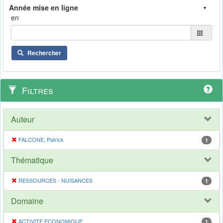
en
Rechercher
Filtres
Auteur
FALCONE, Patrick
1
Thématique
RESSOURCES - NUISANCES
1
Domaine
ACTIVITE ECONOMIQUE
1